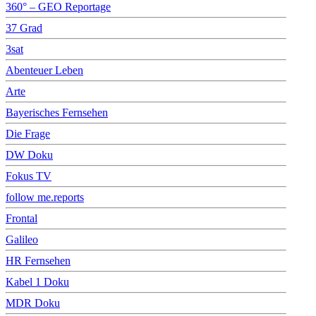
360° – GEO Reportage
37 Grad
3sat
Abenteuer Leben
Arte
Bayerisches Fernsehen
Die Frage
DW Doku
Fokus TV
follow me.reports
Frontal
Galileo
HR Fernsehen
Kabel 1 Doku
MDR Doku