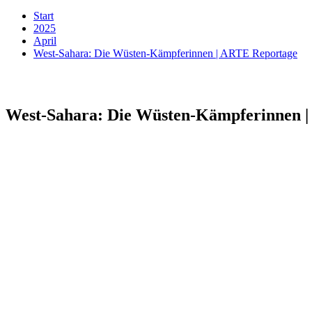
Start
2025
April
West-Sahara: Die Wüsten-Kämpferinnen | ARTE Reportage
West-Sahara: Die Wüsten-Kämpferinnen 