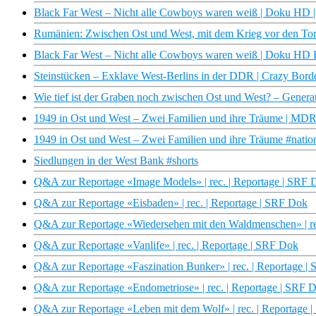
Black Far West – Nicht alle Cowboys waren weiß | Doku HD
Rumänien: Zwischen Ost und West, mit dem Krieg vor den Tor
Black Far West – Nicht alle Cowboys waren weiß | Doku HD
Steinstücken – Exklave West-Berlins in der DDR | Crazy Bord
Wie tief ist der Graben noch zwischen Ost und West? – Gene
1949 in Ost und West – Zwei Familien und ihre Träume | M
1949 in Ost und West – Zwei Familien und ihre Träume #nation
Siedlungen in der West Bank #shorts
Q&A zur Reportage «Image Models» | rec. | Reportage | SRF 
Q&A zur Reportage «Eisbaden» | rec. | Reportage | SRF Dok
Q&A zur Reportage «Wiedersehen mit den Waldmenschen» | re
Q&A zur Reportage «Vanlife» | rec. | Reportage | SRF Dok
Q&A zur Reportage «Faszination Bunker» | rec. | Reportage |
Q&A zur Reportage «Endometriose» | rec. | Reportage | SRF 
Q&A zur Reportage «Leben mit dem Wolf» | rec. | Reportage 