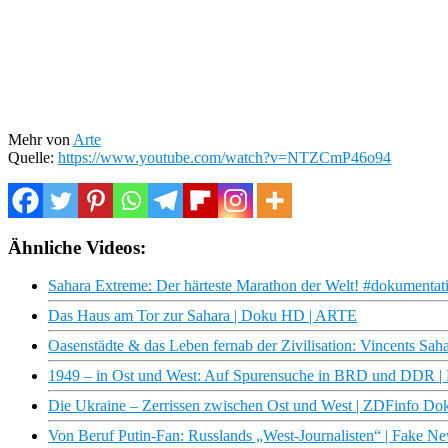
Mehr von
Arte
Quelle:
https://www.youtube.com/watch?v=NTZCmP46o94
Ähnliche Videos:
Sahara Extreme: Der härteste Marathon der Welt! #dokumentati
Das Haus am Tor zur Sahara | Doku HD | ARTE
Oasenstädte & das Leben fernab der Zivilisation: Vincents Sah
1949 – in Ost und West: Auf Spurensuche in BRD und DDR 
Die Ukraine – Zerrissen zwischen Ost und West | ZDFinfo Do
Von Beruf Putin-Fan: Russlands „West-Journalisten“ | Fake 