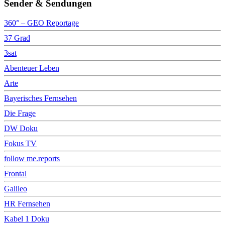
Sender & Sendungen
360° – GEO Reportage
37 Grad
3sat
Abenteuer Leben
Arte
Bayerisches Fernsehen
Die Frage
DW Doku
Fokus TV
follow me.reports
Frontal
Galileo
HR Fernsehen
Kabel 1 Doku