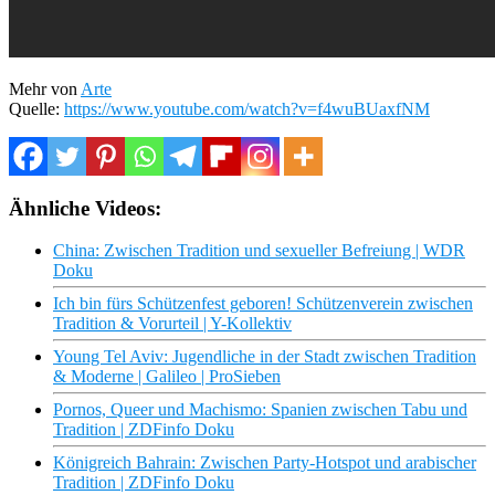
Mehr von
Arte
Quelle:
https://www.youtube.com/watch?v=f4wuBUaxfNM
Ähnliche Videos:
China: Zwischen Tradition und sexueller Befreiung | WDR
Doku
Ich bin fürs Schützenfest geboren! Schützenverein zwischen
Tradition & Vorurteil | Y-Kollektiv
Young Tel Aviv: Jugendliche in der Stadt zwischen Tradition
& Moderne | Galileo | ProSieben
Pornos, Queer und Machismo: Spanien zwischen Tabu und
Tradition | ZDFinfo Doku
Königreich Bahrain: Zwischen Party-Hotspot und arabischer
Tradition | ZDFinfo Doku