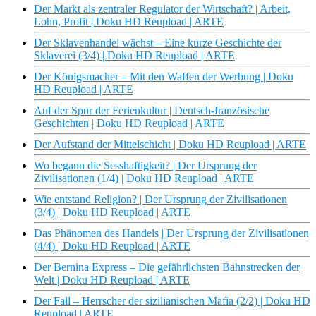
Der Markt als zentraler Regulator der Wirtschaft? | Arbeit,
Lohn, Profit | Doku HD Reupload | ARTE
Der Sklavenhandel wächst – Eine kurze Geschichte der
Sklaverei (3/4) | Doku HD Reupload | ARTE
Der Königsmacher – Mit den Waffen der Werbung | Doku
HD Reupload | ARTE
Auf der Spur der Ferienkultur | Deutsch-französische
Geschichten | Doku HD Reupload | ARTE
Der Aufstand der Mittelschicht | Doku HD Reupload | ARTE
Wo begann die Sesshaftigkeit? | Der Ursprung der
Zivilisationen (1/4) | Doku HD Reupload | ARTE
Wie entstand Religion? | Der Ursprung der Zivilisationen
(3/4) | Doku HD Reupload | ARTE
Das Phänomen des Handels | Der Ursprung der Zivilisationen
(4/4) | Doku HD Reupload | ARTE
Der Bernina Express – Die gefährlichsten Bahnstrecken der
Welt | Doku HD Reupload | ARTE
Der Fall – Herrscher der sizilianischen Mafia (2/2) | Doku HD
Reupload | ARTE