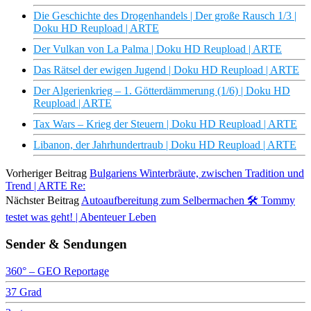
Die Geschichte des Drogenhandels | Der große Rausch 1/3 |
Doku HD Reupload | ARTE
Der Vulkan von La Palma | Doku HD Reupload | ARTE
Das Rätsel der ewigen Jugend | Doku HD Reupload | ARTE
Der Algerienkrieg – 1. Götterdämmerung (1/6) | Doku HD
Reupload | ARTE
Tax Wars – Krieg der Steuern | Doku HD Reupload | ARTE
Libanon, der Jahrhundertraub | Doku HD Reupload | ARTE
Vorheriger Beitrag
Bulgariens Winterbräute, zwischen Tradition und
Trend | ARTE Re:
Nächster Beitrag
Autoaufbereitung zum Selbermachen 🛠️ Tommy
testet was geht! | Abenteuer Leben
Sender & Sendungen
360° – GEO Reportage
37 Grad