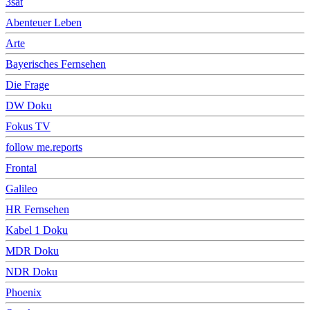
3sat
Abenteuer Leben
Arte
Bayerisches Fernsehen
Die Frage
DW Doku
Fokus TV
follow me.reports
Frontal
Galileo
HR Fernsehen
Kabel 1 Doku
MDR Doku
NDR Doku
Phoenix