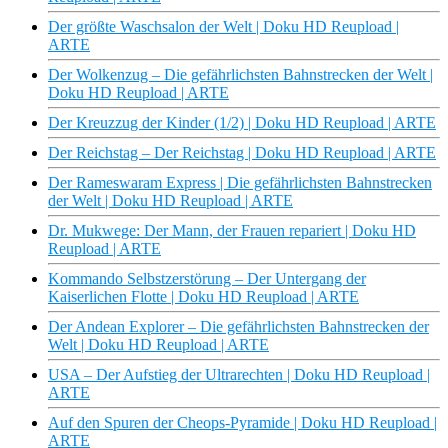
Der größte Waschsalon der Welt | Doku HD Reupload |
ARTE
Der Wolkenzug – Die gefährlichsten Bahnstrecken der Welt |
Doku HD Reupload | ARTE
Der Kreuzzug der Kinder (1/2) | Doku HD Reupload | ARTE
Der Reichstag – Der Reichstag | Doku HD Reupload | ARTE
Der Rameswaram Express | Die gefährlichsten Bahnstrecken
der Welt | Doku HD Reupload | ARTE
Dr. Mukwege: Der Mann, der Frauen repariert | Doku HD
Reupload | ARTE
Kommando Selbstzerstörung – Der Untergang der
Kaiserlichen Flotte | Doku HD Reupload | ARTE
Der Andean Explorer – Die gefährlichsten Bahnstrecken der
Welt | Doku HD Reupload | ARTE
USA – Der Aufstieg der Ultrarechten | Doku HD Reupload |
ARTE
Auf den Spuren der Cheops-Pyramide | Doku HD Reupload |
ARTE