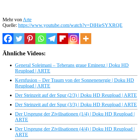
Mehr von
Arte
Quelle:
https://www.youtube.com/watch?v=DlHieSYXRQE
Ähnliche Videos:
General Soleimani – Teherans graue Eminenz | Doku HD
Reupload | ARTE
Kernfusion – Der Traum von der Sonnenenergie | Doku HD
Reupload | ARTE
Der Steinzeit auf der Spur (2/3) | Doku HD Reupload | ARTE
Der Steinzeit auf der Spur (3/3) | Doku HD Reupload | ARTE
Der Ursprung der Zivilisationen (1/4) | Doku HD Reupload |
ARTE
Der Ursprung der Zivilisationen (4/4) | Doku HD Reupload |
ARTE