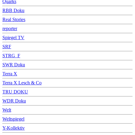
Quarks
RBB Doku
Real Stories
reporter
Spiegel TV
SRF
STRG_F
SWR Doku
Terra X
Terra X Lesch & Co
TRU DOKU
WDR Doku
Welt
Weltspiegel
Y-Kollektiv