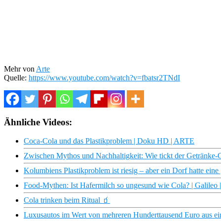
Mehr von
Arte
Quelle:
https://www.youtube.com/watch?v=fbatsr2TNdI
Ähnliche Videos:
Coca-Cola und das Plastikproblem | Doku HD | ARTE
Zwischen Mythos und Nachhaltigkeit: Wie tickt der Getränke-
Kolumbiens Plastikproblem ist riesig – aber ein Dorf hatte eine 
Food-Mythen: Ist Hafermilch so ungesund wie Cola? | Galileo 
Cola trinken beim Ritual 🧃
Luxusautos im Wert von mehreren Hunderttausend Euro aus e