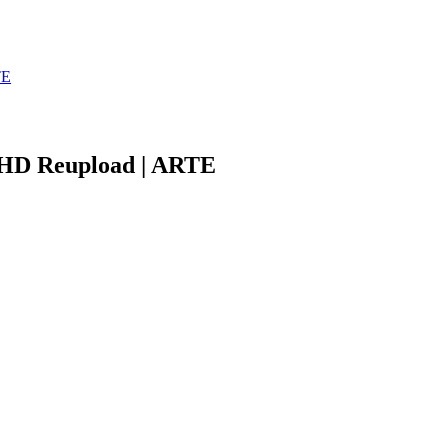
TE
u HD Reupload | ARTE