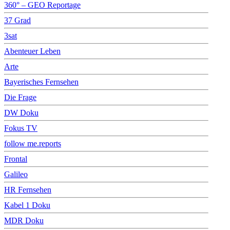
360° – GEO Reportage
37 Grad
3sat
Abenteuer Leben
Arte
Bayerisches Fernsehen
Die Frage
DW Doku
Fokus TV
follow me.reports
Frontal
Galileo
HR Fernsehen
Kabel 1 Doku
MDR Doku