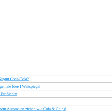
Gigant Coca-Cola?
geniale Idee I Weltspiegel
| ProSieben
inem Automaten ziehen wie Cola & Chips!