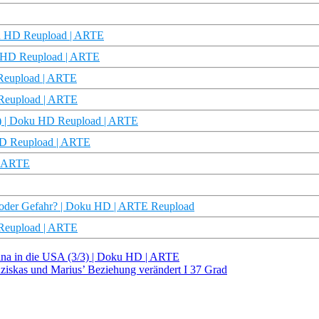
oku HD Reupload | ARTE
ku HD Reupload | ARTE
 Reupload | ARTE
 Reupload | ARTE
/3) | Doku HD Reupload | ARTE
 HD Reupload | ARTE
 | ARTE
 oder Gefahr? | Doku HD | ARTE Reupload
 Reupload | ARTE
hina in die USA (3/3) | Doku HD | ARTE
nziskas und Marius’ Beziehung verändert I 37 Grad