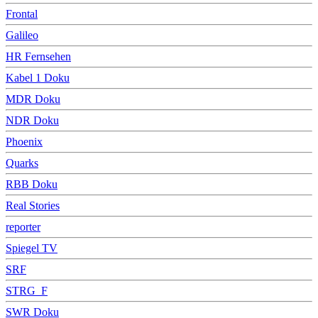
Frontal
Galileo
HR Fernsehen
Kabel 1 Doku
MDR Doku
NDR Doku
Phoenix
Quarks
RBB Doku
Real Stories
reporter
Spiegel TV
SRF
STRG_F
SWR Doku