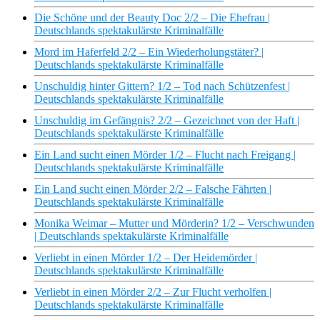
Die Schöne und der Beauty Doc 2/2 – Die Ehefrau |
Deutschlands spektakulärste Kriminalfälle
Mord im Haferfeld 2/2 – Ein Wiederholungstäter? |
Deutschlands spektakulärste Kriminalfälle
Unschuldig hinter Gittern? 1/2 – Tod nach Schützenfest |
Deutschlands spektakulärste Kriminalfälle
Unschuldig im Gefängnis? 2/2 – Gezeichnet von der Haft |
Deutschlands spektakulärste Kriminalfälle
Ein Land sucht einen Mörder 1/2 – Flucht nach Freigang |
Deutschlands spektakulärste Kriminalfälle
Ein Land sucht einen Mörder 2/2 – Falsche Fährten |
Deutschlands spektakulärste Kriminalfälle
Monika Weimar – Mutter und Mörderin? 1/2 – Verschwunden
| Deutschlands spektakulärste Kriminalfälle
Verliebt in einen Mörder 1/2 – Der Heidemörder |
Deutschlands spektakulärste Kriminalfälle
Verliebt in einen Mörder 2/2 – Zur Flucht verholfen |
Deutschlands spektakulärste Kriminalfälle