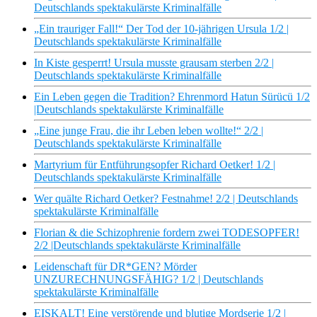
Deutschlands spektakulärste Kriminalfälle
„Ein trauriger Fall!“ Der Tod der 10-jährigen Ursula 1/2 |
Deutschlands spektakulärste Kriminalfälle
In Kiste gesperrt! Ursula musste grausam sterben 2/2 |
Deutschlands spektakulärste Kriminalfälle
Ein Leben gegen die Tradition? Ehrenmord Hatun Sürücü 1/2
|Deutschlands spektakulärste Kriminalfälle
„Eine junge Frau, die ihr Leben leben wollte!“ 2/2 |
Deutschlands spektakulärste Kriminalfälle
Martyrium für Entführungsopfer Richard Oetker! 1/2 |
Deutschlands spektakulärste Kriminalfälle
Wer quälte Richard Oetker? Festnahme! 2/2 | Deutschlands
spektakulärste Kriminalfälle
Florian & die Schizophrenie fordern zwei TODESOPFER!
2/2 |Deutschlands spektakulärste Kriminalfälle
Leidenschaft für DR*GEN? Mörder
UNZURECHNUNGSFÄHIG? 1/2 | Deutschlands
spektakulärste Kriminalfälle
EISKALT! Eine verstörende und blutige Mordserie 1/2 |