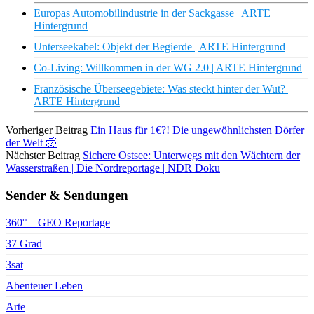
Europas Automobilindustrie in der Sackgasse | ARTE
Hintergrund
Unterseekabel: Objekt der Begierde | ARTE Hintergrund
Co-Living: Willkommen in der WG 2.0 | ARTE Hintergrund
Französische Überseegebiete: Was steckt hinter der Wut? |
ARTE Hintergrund
Vorheriger Beitrag
Ein Haus für 1€?! Die ungewöhnlichsten Dörfer
der Welt 🤯
Nächster Beitrag
Sichere Ostsee: Unterwegs mit den Wächtern der
Wasserstraßen | Die Nordreportage | NDR Doku
Sender & Sendungen
360° – GEO Reportage
37 Grad
3sat
Abenteuer Leben
Arte