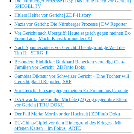
Die Nürnberger Prozesse (1/3): Das Dritte Reich vor Gericht |
SPIEGEL TV
Hitlers Helfer vor Gericht | ZDF-History
Nazis vor Gericht: Die Nürnberger Prozesse | DW Reporter
Vor Gericht nach Übergriff: Heute sage ich gegen meinen Ex-
Freund aus | Macht Knast krimineller? #1
Nach Spannervideos vor Gericht: Die abgründige Welt des
Tim R. | STRG_F
Besondere Einblicke: Burkhard Benecken verteidigt Clan-
Familien vor Gericht | ZDFinfo Doku
Gambias Diktatur vor Schweizer Gericht – Eine Tochter will
Gerechtigkeit | Reporter | SRF
Vor Gericht: Ich sage gegen meinen Ex-Freund aus | Update
DAS war keine Familie: Michèle (23) zog gegen ihre Eltern
vor Gericht | TRU DOKU
Der Fall Maria: Mord vor der Hochzeit | ZDFinfo Doku
EU-China-Gipfel vor dem Hintergrund des Krieges | Mit
offenen Karten – Im Fokus | ARTE