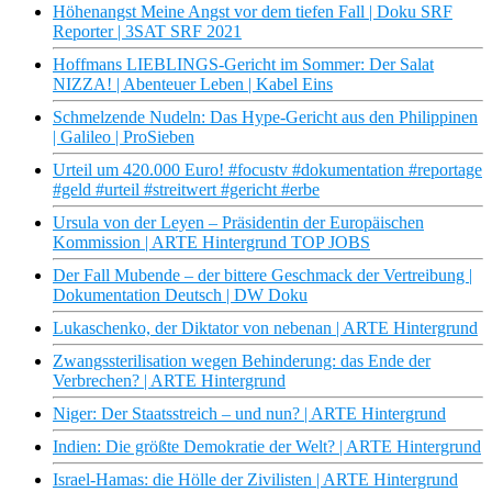
Höhenangst Meine Angst vor dem tiefen Fall | Doku SRF
Reporter | 3SAT SRF 2021
Hoffmans LIEBLINGS-Gericht im Sommer: Der Salat
NIZZA! | Abenteuer Leben | Kabel Eins
Schmelzende Nudeln: Das Hype-Gericht aus den Philippinen
| Galileo | ProSieben
Urteil um 420.000 Euro! #focustv #dokumentation #reportage
#geld #urteil #streitwert #gericht #erbe
Ursula von der Leyen – Präsidentin der Europäischen
Kommission | ARTE Hintergrund TOP JOBS
Der Fall Mubende – der bittere Geschmack der Vertreibung |
Dokumentation Deutsch | DW Doku
Lukaschenko, der Diktator von nebenan | ARTE Hintergrund
Zwangssterilisation wegen Behinderung: das Ende der
Verbrechen? | ARTE Hintergrund
Niger: Der Staatsstreich – und nun? | ARTE Hintergrund
Indien: Die größte Demokratie der Welt? | ARTE Hintergrund
Israel-Hamas: die Hölle der Zivilisten | ARTE Hintergrund