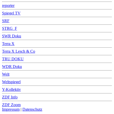
reporter
Spiegel TV
SRF
STRG_F
SWR Doku
Terra X
Terra X Lesch & Co
TRU DOKU
WDR Doku
Welt
Weltspiegel
Y-Kollektiv
ZDF Info
ZDF Zoom
Impressum
|
Datenschutz