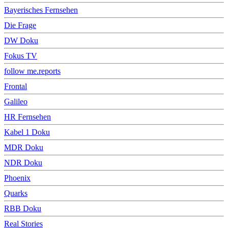
Bayerisches Fernsehen
Die Frage
DW Doku
Fokus TV
follow me.reports
Frontal
Galileo
HR Fernsehen
Kabel 1 Doku
MDR Doku
NDR Doku
Phoenix
Quarks
RBB Doku
Real Stories