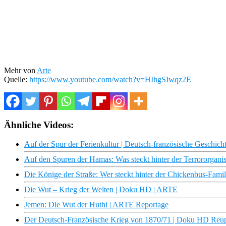
Mehr von
Arte
Quelle:
https://www.youtube.com/watch?v=HIhgSIwqz2E
Ähnliche Videos:
Auf der Spur der Ferienkultur | Deutsch-französische Geschi
Auf den Spuren der Hamas: Was steckt hinter der Terrororganisa
Die Könige der Straße: Wer steckt hinter der Chickenbus-Fami
Die Wut – Krieg der Welten | Doku HD | ARTE
Jemen: Die Wut der Huthi | ARTE Reportage
Der Deutsch-Französische Krieg von 1870/71 | Doku HD Reu