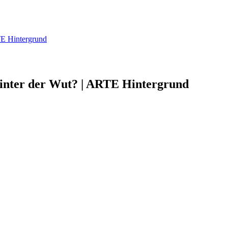
TE Hintergrund
hinter der Wut? | ARTE Hintergrund