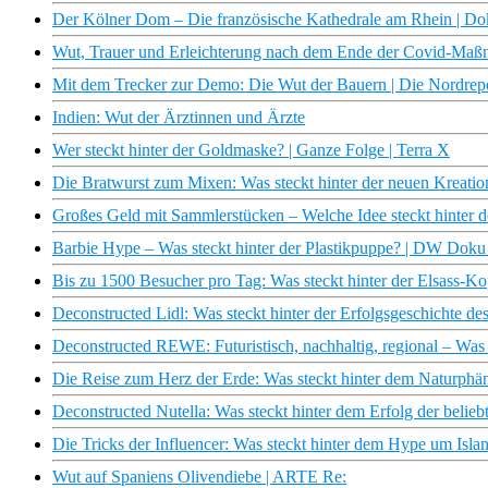
Der Kölner Dom – Die französische Kathedrale am Rhein | 
Wut, Trauer und Erleichterung nach dem Ende der Covid-Maßn
Mit dem Trecker zur Demo: Die Wut der Bauern | Die Nordre
Indien: Wut der Ärztinnen und Ärzte
Wer steckt hinter der Goldmaske? | Ganze Folge | Terra X
Die Bratwurst zum Mixen: Was steckt hinter der neuen Kreation
Großes Geld mit Sammlerstücken – Welche Idee steckt hinter de
Barbie Hype – Was steckt hinter der Plastikpuppe? | DW Doku
Bis zu 1500 Besucher pro Tag: Was steckt hinter der Elsass-K
Deconstructed Lidl: Was steckt hinter der Erfolgsgeschichte de
Deconstructed REWE: Futuristisch, nachhaltig, regional – Was s
Die Reise zum Herz der Erde: Was steckt hinter dem Naturph
Deconstructed Nutella: Was steckt hinter dem Erfolg der beli
Die Tricks der Influencer: Was steckt hinter dem Hype um Islan
Wut auf Spaniens Olivendiebe | ARTE Re: