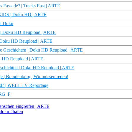
s Fassade? | Tracks East | ARTE
– KIDS | Doku HD | ARTE
el Doku
en | Doku HD Reupload | ARTE
 | Doku HD Reupload | ARTE
che Geschichten | Doku HD Reupload | ARTE
oku HD Reupload | ARTE
Geschichten | Doku HD Reupload | ARTE
e | Brandenburg | Wir müssen reden!
? | WELT TV Reportage
STRG_F
enschen eingreifen | ARTE
#doku #hafen