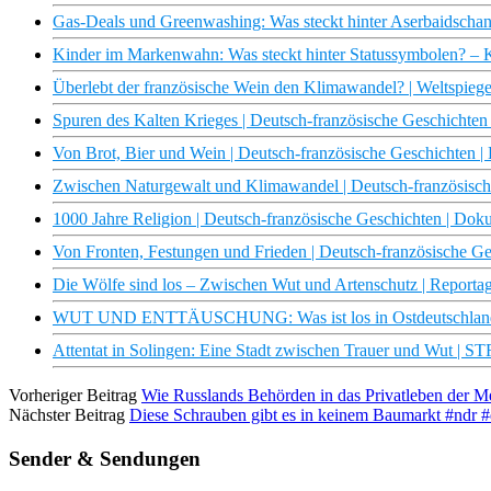
Gas-Deals und Greenwashing: Was steckt hinter Aserbaidschan
Kinder im Markenwahn: Was steckt hinter Statussymbolen? 
Überlebt der französische Wein den Klimawandel? | Weltspieg
Spuren des Kalten Krieges | Deutsch-französische Geschicht
Von Brot, Bier und Wein | Deutsch-französische Geschichten
Zwischen Naturgewalt und Klimawandel | Deutsch-französis
1000 Jahre Religion | Deutsch-französische Geschichten | D
Von Fronten, Festungen und Frieden | Deutsch-französische 
Die Wölfe sind los – Zwischen Wut und Artenschutz | Reportag
WUT UND ENTTÄUSCHUNG: Was ist los in Ostdeutschland
Attentat in Solingen: Eine Stadt zwischen Trauer und Wut | 
Vorheriger Beitrag
Wie Russlands Behörden in das Privatleben der M
Nächster Beitrag
Diese Schrauben gibt es in keinem Baumarkt #ndr 
Sender & Sendungen