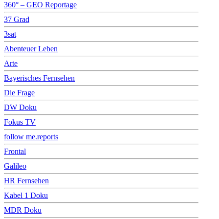
360° – GEO Reportage
37 Grad
3sat
Abenteuer Leben
Arte
Bayerisches Fernsehen
Die Frage
DW Doku
Fokus TV
follow me.reports
Frontal
Galileo
HR Fernsehen
Kabel 1 Doku
MDR Doku