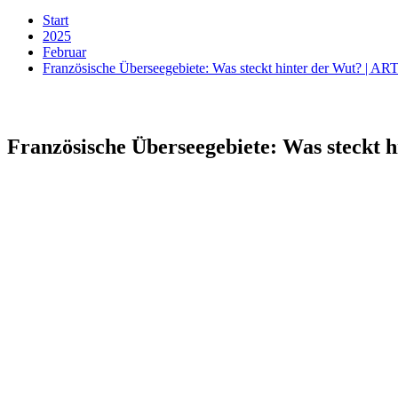
Start
2025
Februar
Französische Überseegebiete: Was steckt hinter der Wut? | AR
Französische Überseegebiete: Was steckt 