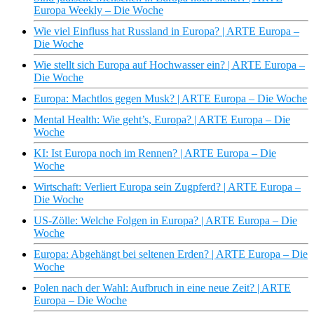
Europa Weekly – Die Woche
Wie viel Einfluss hat Russland in Europa? | ARTE Europa –
Die Woche
Wie stellt sich Europa auf Hochwasser ein? | ARTE Europa –
Die Woche
Europa: Machtlos gegen Musk? | ARTE Europa – Die Woche
Mental Health: Wie geht’s, Europa? | ARTE Europa – Die
Woche
KI: Ist Europa noch im Rennen? | ARTE Europa – Die
Woche
Wirtschaft: Verliert Europa sein Zugpferd? | ARTE Europa –
Die Woche
US-Zölle: Welche Folgen in Europa? | ARTE Europa – Die
Woche
Europa: Abgehängt bei seltenen Erden? | ARTE Europa – Die
Woche
Polen nach der Wahl: Aufbruch in eine neue Zeit? | ARTE
Europa – Die Woche