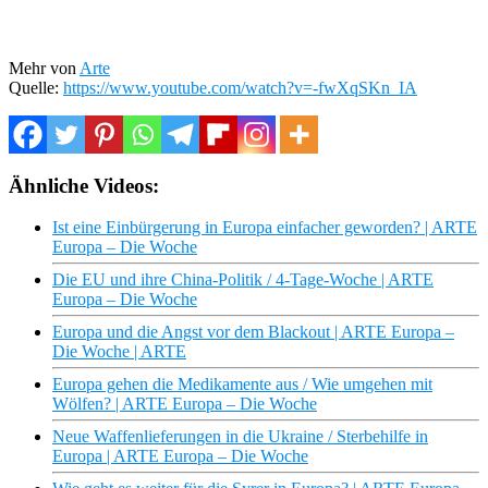
Mehr von
Arte
Quelle:
https://www.youtube.com/watch?v=-fwXqSKn_IA
Ähnliche Videos:
Ist eine Einbürgerung in Europa einfacher geworden? | ARTE
Europa – Die Woche
Die EU und ihre China-Politik / 4-Tage-Woche | ARTE
Europa – Die Woche
Europa und die Angst vor dem Blackout | ARTE Europa –
Die Woche | ARTE
Europa gehen die Medikamente aus / Wie umgehen mit
Wölfen? | ARTE Europa – Die Woche
Neue Waffenlieferungen in die Ukraine / Sterbehilfe in
Europa | ARTE Europa – Die Woche