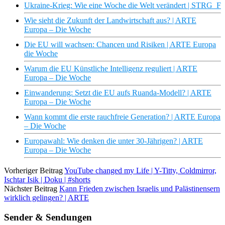
Ukraine-Krieg: Wie eine Woche die Welt verändert | STRG_F
Wie sieht die Zukunft der Landwirtschaft aus? | ARTE
Europa – Die Woche
Die EU will wachsen: Chancen und Risiken | ARTE Europa
die Woche
Warum die EU Künstliche Intelligenz reguliert | ARTE
Europa – Die Woche
Einwanderung: Setzt die EU aufs Ruanda-Modell? | ARTE
Europa – Die Woche
Wann kommt die erste rauchfreie Generation? | ARTE Europa
– Die Woche
Europawahl: Wie denken die unter 30-Jährigen? | ARTE
Europa – Die Woche
Vorheriger Beitrag
YouTube changed my Life | Y-Titty, Coldmirror,
Ischtar Isik | Doku | #shorts
Nächster Beitrag
Kann Frieden zwischen Israelis und Palästinensern
wirklich gelingen? | ARTE
Sender & Sendungen