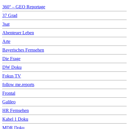
360° – GEO Reportage
37 Grad
3sat
Abenteuer Leben
Arte
Bayerisches Fernsehen
Die Frage
DW Doku
Fokus TV
follow me.reports
Frontal
Galileo
HR Fernsehen
Kabel 1 Doku
MDR Doku