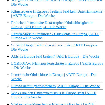
Wie geht es weiter für die Syrer in Europa? | ARTE Europa –
Die Woche
Klimaproteste in Europa / Freitags bald kein Unterricht mehr?
| ARTE Europa – Die Woche
Erdbeben: humanitäre Katastrophe / Obdachlosigkeit in
Europa | ARTE Europa – Die Woche
Renten-Streit in Frankreich / Glücksspiel in Europa | ARTE
Europa – Die Woche
So viele Drogen in Europa wie noch nie | ARTE Europa –
Die Woche
Aids: In Europa bald besiegt? | ARTE Europa – Die Woche
LGBTQIA+: Nicht nur Fortschritte in Europa | ARTE Europa
– Die Woche
Immer mehr Obdachlose in Europa | ARTE Europa – Die
Woche
Europa unter Cyber-Beschuss | ARTE Europa – Die Woche
Wie es um den Linksextremismus in Europa steht | ARTE
Europa – die Woche
Sind jüdische Menschen in Europa noch sicher? | ARTE