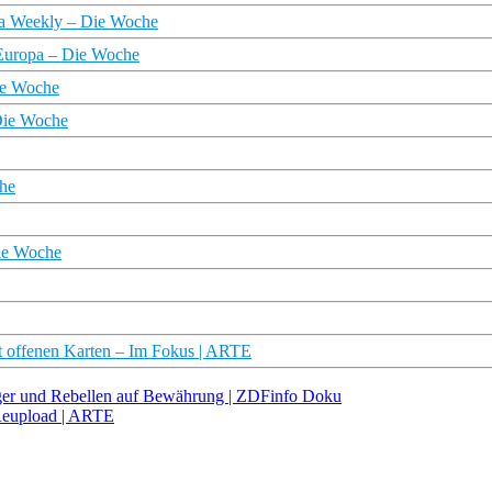
pa Weekly – Die Woche
 Europa – Die Woche
ie Woche
 Die Woche
che
Die Woche
it offenen Karten – Im Fokus | ARTE
läger und Rebellen auf Bewährung | ZDFinfo Doku
Reupload | ARTE