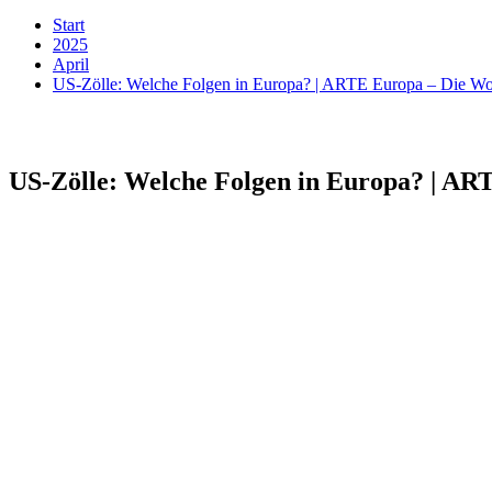
Start
2025
April
US-Zölle: Welche Folgen in Europa? | ARTE Europa – Die W
US-Zölle: Welche Folgen in Europa? | A