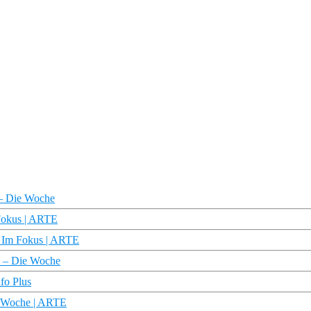
 – Die Woche
 Fokus | ARTE
 – Im Fokus | ARTE
a – Die Woche
fo Plus
e Woche | ARTE