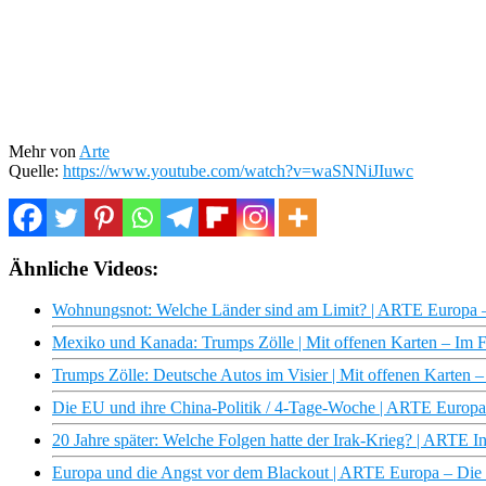
Mehr von
Arte
Quelle:
https://www.youtube.com/watch?v=waSNNiJIuwc
Ähnliche Videos:
Wohnungsnot: Welche Länder sind am Limit? | ARTE Europa
Mexiko und Kanada: Trumps Zölle | Mit offenen Karten – Im
Trumps Zölle: Deutsche Autos im Visier | Mit offenen Karten
Die EU und ihre China-Politik / 4-Tage-Woche | ARTE Europ
20 Jahre später: Welche Folgen hatte der Irak-Krieg? | ARTE In
Europa und die Angst vor dem Blackout | ARTE Europa – Di