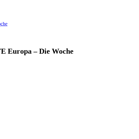
oche
RTE Europa – Die Woche