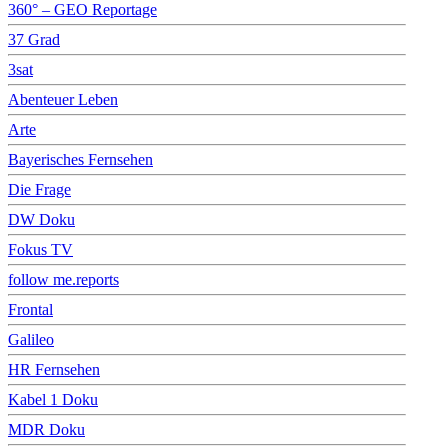
360° – GEO Reportage
37 Grad
3sat
Abenteuer Leben
Arte
Bayerisches Fernsehen
Die Frage
DW Doku
Fokus TV
follow me.reports
Frontal
Galileo
HR Fernsehen
Kabel 1 Doku
MDR Doku