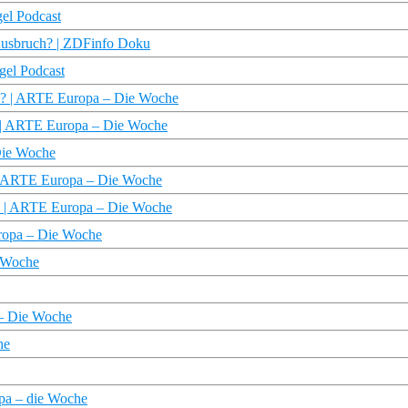
gel Podcast
Ausbruch? | ZDFinfo Doku
gel Podcast
n? | ARTE Europa – Die Woche
pa | ARTE Europa – Die Woche
 Die Woche
? | ARTE Europa – Die Woche
pa | ARTE Europa – Die Woche
uropa – Die Woche
e Woche
 – Die Woche
he
pa – die Woche