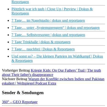
Reportagen
Plötzlich war ich taub | Close Up | Preview | Dokus &
Reportagen
7 Tage… im Nagelstudio | dokus und reportagen
7 Tage… unter „Systemsprengern“ | dokus und reportagen
7 Tage… Selbstversorger | dokus und reportagen
7 Tage Trinkhalle | dokus & reportagen
7 Tage… rauchfrei | Dokus & Reportagen
Und sonst so? – Die kleinen Parteien im Wahlkampf | Dokus
& Reportagen
Vorheriger Beitrag
Kriegie Kids: On Our Fathers’ Trail | The truth
about Their father's disappearance
Nächster Beitrag
Warum der Konflikt zwischen Indien und Pakistan
eskaliert | Weltspiegel Podcast Extra
Sender & Sendungen
360° – GEO Reportage