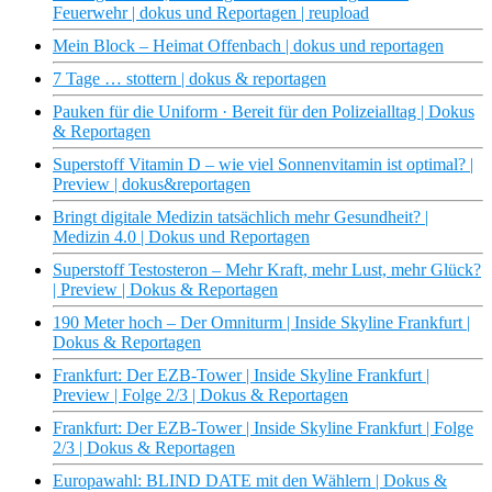
Feuerwehr | dokus und Reportagen | reupload
Mein Block – Heimat Offenbach | dokus und reportagen
7 Tage … stottern | dokus & reportagen
Pauken für die Uniform · Bereit für den Polizeialltag | Dokus
& Reportagen
Superstoff Vitamin D – wie viel Sonnenvitamin ist optimal? |
Preview | dokus&reportagen
Bringt digitale Medizin tatsächlich mehr Gesundheit? |
Medizin 4.0 | Dokus und Reportagen
Superstoff Testosteron – Mehr Kraft, mehr Lust, mehr Glück?
| Preview | Dokus & Reportagen
190 Meter hoch – Der Omniturm | Inside Skyline Frankfurt |
Dokus & Reportagen
Frankfurt: Der EZB-Tower | Inside Skyline Frankfurt |
Preview | Folge 2/3 | Dokus & Reportagen
Frankfurt: Der EZB-Tower | Inside Skyline Frankfurt | Folge
2/3 | Dokus & Reportagen
Europawahl: BLIND DATE mit den Wählern | Dokus &