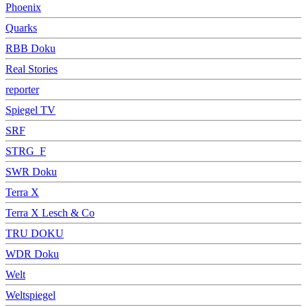
Phoenix
Quarks
RBB Doku
Real Stories
reporter
Spiegel TV
SRF
STRG_F
SWR Doku
Terra X
Terra X Lesch & Co
TRU DOKU
WDR Doku
Welt
Weltspiegel