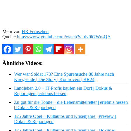
Mehr von
HR Fernsehen
Quelle:
https://www.youtube.com/watch?v=dv0it7Wn-QA
Ähnliche Videos:
Wer war Soldat 173? Eine Spurensuche 80 Jahre nach
Kriegsende | Die Story | Kontrovers | BR24
Landleben 2.0 – IT-Profis kaufen ein Dorf | Dokus &
Reportagen | erlebnis hessen
Zu gut für die Tonne – die Lebensmittelretter | erlebnis hessen
| Dokus & Reportagen
125 Jahre Opel – Kultautos und Krisenjahre | Preview |
Dokus & Reportagen
125 Jahre Opel – Kultautos und Krisenjahre | Dokus &