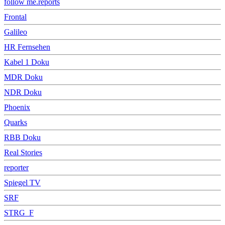
follow me.reports
Frontal
Galileo
HR Fernsehen
Kabel 1 Doku
MDR Doku
NDR Doku
Phoenix
Quarks
RBB Doku
Real Stories
reporter
Spiegel TV
SRF
STRG_F