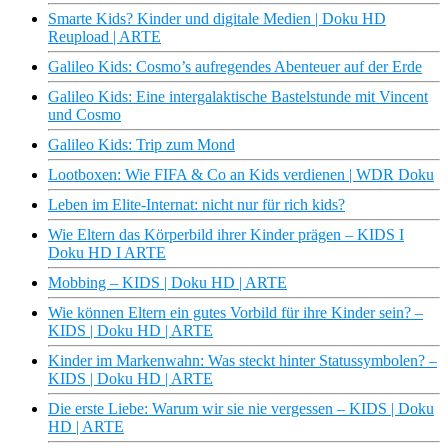
Smarte Kids? Kinder und digitale Medien | Doku HD
Reupload | ARTE
Galileo Kids: Cosmo’s aufregendes Abenteuer auf der Erde
Galileo Kids: Eine intergalaktische Bastelstunde mit Vincent
und Cosmo
Galileo Kids: Trip zum Mond
Lootboxen: Wie FIFA & Co an Kids verdienen | WDR Doku
Leben im Elite-Internat: nicht nur für rich kids?
Wie Eltern das Körperbild ihrer Kinder prägen – KIDS I
Doku HD I ARTE
Mobbing – KIDS | Doku HD | ARTE
Wie können Eltern ein gutes Vorbild für ihre Kinder sein? –
KIDS | Doku HD | ARTE
Kinder im Markenwahn: Was steckt hinter Statussymbolen? –
KIDS | Doku HD | ARTE
Die erste Liebe: Warum wir sie nie vergessen – KIDS | Doku
HD | ARTE