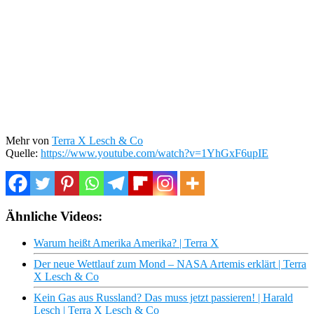
Mehr von
Terra X Lesch & Co
Quelle:
https://www.youtube.com/watch?v=1YhGxF6upIE
Ähnliche Videos:
Warum heißt Amerika Amerika? | Terra X
Der neue Wettlauf zum Mond – NASA Artemis erklärt | Terra
X Lesch & Co
Kein Gas aus Russland? Das muss jetzt passieren! | Harald
Lesch | Terra X Lesch & Co