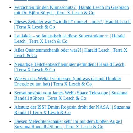
Verzichten für den Klimaschutz? | Harald Lesch im Gespräch
mit Dr. Björn Sörgel | Terra X Lesch & Co
Dieses Zeitalter war *wirklich* dunkel – oder? | Harald Lesch
| Terra X Lesch & Co
Laniakea – so fantastisch ist diese Superstruktur ✨ | Harald
Lesch | Terra X Lesch & Co
Alles Quantenmechanik oder was?! | Harald Lesch | Terra X
Lesch & Co
Neuartige Teilchenbeschleuniger gefunden! | Harald Lesch
| Terra X Lesch & Co
Wie wir das Weltall vermessen (und was das mit Dunkler
Energie zu tun hat) | Terra X Lesch & Co
Sensationsfoto vom James Webb Space Telescope | Suzanna
Randall #Shorts | Terra X Lesch & Co
Absturz der ISS? Dmitri Rogosin droht der NASA! | Suzanna
Randall | Terra X Lesch & Co
Diesen Meteoritenschauer sehr Ihr mit dem bloßen Auge |
Suzanna Randall #Shorts | Terra X Lesch & Co