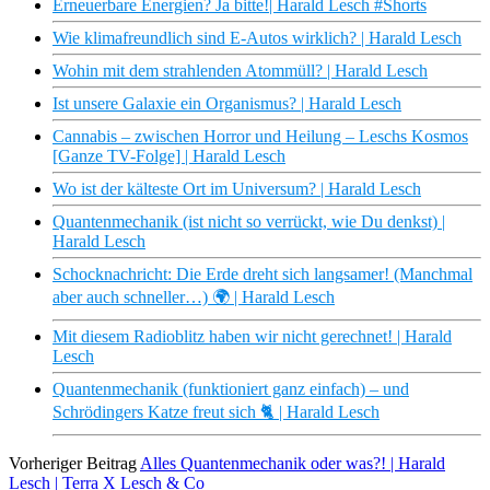
Erneuerbare Energien? Ja bitte!| Harald Lesch #Shorts
Wie klimafreundlich sind E-Autos wirklich? | Harald Lesch
Wohin mit dem strahlenden Atommüll? | Harald Lesch
Ist unsere Galaxie ein Organismus? | Harald Lesch
Cannabis – zwischen Horror und Heilung – Leschs Kosmos
[Ganze TV-Folge] | Harald Lesch
Wo ist der kälteste Ort im Universum? | Harald Lesch
Quantenmechanik (ist nicht so verrückt, wie Du denkst) |
Harald Lesch
Schocknachricht: Die Erde dreht sich langsamer! (Manchmal
aber auch schneller…) 🌍 | Harald Lesch
Mit diesem Radioblitz haben wir nicht gerechnet! | Harald
Lesch
Quantenmechanik (funktioniert ganz einfach) – und
Schrödingers Katze freut sich 🐈 | Harald Lesch
Vorheriger Beitrag
Alles Quantenmechanik oder was?! | Harald
Lesch | Terra X Lesch & Co