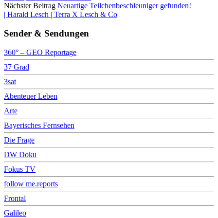
Nächster Beitrag
Neuartige Teilchenbeschleuniger gefunden!
| Harald Lesch | Terra X Lesch & Co
Sender & Sendungen
360° – GEO Reportage
37 Grad
3sat
Abenteuer Leben
Arte
Bayerisches Fernsehen
Die Frage
DW Doku
Fokus TV
follow me.reports
Frontal
Galileo