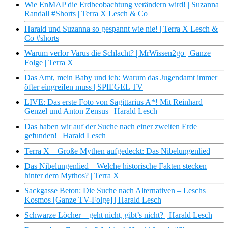
Wie EnMAP die Erdbeobachtung verändern wird! | Suzanna
Randall #Shorts | Terra X Lesch & Co
Harald und Suzanna so gespannt wie nie! | Terra X Lesch &
Co #shorts
Warum verlor Varus die Schlacht? | MrWissen2go | Ganze
Folge | Terra X
Das Amt, mein Baby und ich: Warum das Jugendamt immer
öfter eingreifen muss | SPIEGEL TV
LIVE: Das erste Foto von Sagittarius A*! Mit Reinhard
Genzel und Anton Zensus | Harald Lesch
Das haben wir auf der Suche nach einer zweiten Erde
gefunden! | Harald Lesch
Terra X – Große Mythen aufgedeckt: Das Nibelungenlied
Das Nibelungenlied – Welche historische Fakten stecken
hinter dem Mythos? | Terra X
Sackgasse Beton: Die Suche nach Alternativen – Leschs
Kosmos [Ganze TV-Folge] | Harald Lesch
Schwarze Löcher – geht nicht, gibt’s nicht? | Harald Lesch