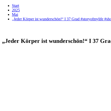
Start
2025
Mai
„Jeder Körper ist wunderschön!“ I 37 Grad #storyofmylife #sho
„Jeder Körper ist wunderschön!“ I 37 Grad