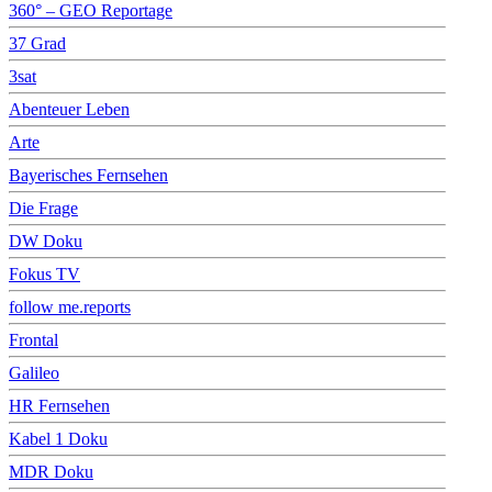
360° – GEO Reportage
37 Grad
3sat
Abenteuer Leben
Arte
Bayerisches Fernsehen
Die Frage
DW Doku
Fokus TV
follow me.reports
Frontal
Galileo
HR Fernsehen
Kabel 1 Doku
MDR Doku