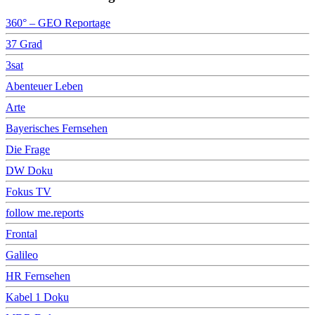
360° – GEO Reportage
37 Grad
3sat
Abenteuer Leben
Arte
Bayerisches Fernsehen
Die Frage
DW Doku
Fokus TV
follow me.reports
Frontal
Galileo
HR Fernsehen
Kabel 1 Doku