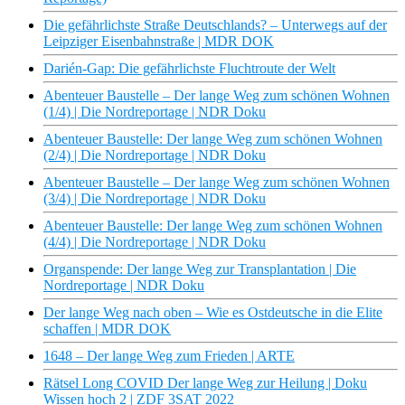
Die gefährlichste Straße Deutschlands? – Unterwegs auf der
Leipziger Eisenbahnstraße | MDR DOK
Darién-Gap: Die gefährlichste Fluchtroute der Welt
Abenteuer Baustelle – Der lange Weg zum schönen Wohnen
(1/4) | Die Nordreportage | NDR Doku
Abenteuer Baustelle: Der lange Weg zum schönen Wohnen
(2/4) | Die Nordreportage | NDR Doku
Abenteuer Baustelle – Der lange Weg zum schönen Wohnen
(3/4) | Die Nordreportage | NDR Doku
Abenteuer Baustelle: Der lange Weg zum schönen Wohnen
(4/4) | Die Nordreportage | NDR Doku
Organspende: Der lange Weg zur Transplantation | Die
Nordreportage | NDR Doku
Der lange Weg nach oben – Wie es Ostdeutsche in die Elite
schaffen | MDR DOK
1648 – Der lange Weg zum Frieden | ARTE
Rätsel Long COVID Der lange Weg zur Heilung | Doku
Wissen hoch 2 | ZDF 3SAT 2022