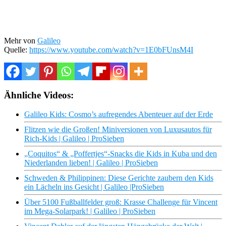
Mehr von
Galileo
Quelle:
https://www.youtube.com/watch?v=1E0bFUnsM4I
Ähnliche Videos:
Galileo Kids: Cosmo’s aufregendes Abenteuer auf der Erde
Flitzen wie die Großen! Miniversionen von Luxusautos für
Rich-Kids | Galileo | ProSieben
„Coquitos“ & „Poffertjes“-Snacks die Kids in Kuba und den
Niederlanden lieben! | Galileo | ProSieben
Schweden & Philippinen: Diese Gerichte zaubern den Kids
ein Lächeln ins Gesicht | Galileo |ProSieben
Über 5100 Fußballfelder groß: Krasse Challenge für Vincent
im Mega-Solarpark! | Galileo | ProSieben