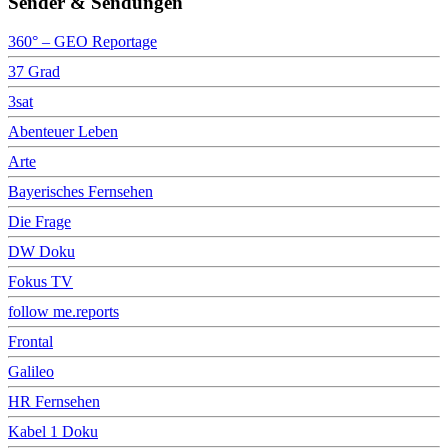
Sender & Sendungen
360° – GEO Reportage
37 Grad
3sat
Abenteuer Leben
Arte
Bayerisches Fernsehen
Die Frage
DW Doku
Fokus TV
follow me.reports
Frontal
Galileo
HR Fernsehen
Kabel 1 Doku