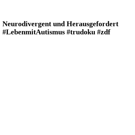
Neurodivergent und Herausgefordert
#LebenmitAutismus #trudoku #zdf