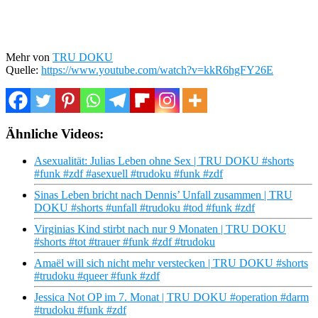
Mehr von
TRU DOKU
Quelle:
https://www.youtube.com/watch?v=kkR6hgFY26E
Ähnliche Videos:
Asexualität: Julias Leben ohne Sex | TRU DOKU #shorts
#funk #zdf #asexuell #trudoku #funk #zdf
Sinas Leben bricht nach Dennis’ Unfall zusammen | TRU
DOKU #shorts #unfall #trudoku #tod #funk #zdf
Virginias Kind stirbt nach nur 9 Monaten | TRU DOKU
#shorts #tot #trauer #funk #zdf #trudoku
Amaël will sich nicht mehr verstecken | TRU DOKU #shorts
#trudoku #queer #funk #zdf
Jessica Not OP im 7. Monat | TRU DOKU #operation #darm
#trudoku #funk #zdf