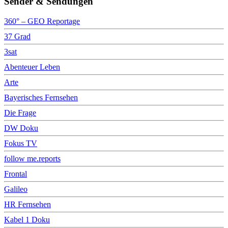
Sender & Sendungen
360° – GEO Reportage
37 Grad
3sat
Abenteuer Leben
Arte
Bayerisches Fernsehen
Die Frage
DW Doku
Fokus TV
follow me.reports
Frontal
Galileo
HR Fernsehen
Kabel 1 Doku