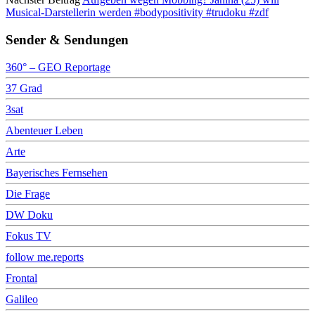
Musical-Darstellerin werden #bodypositivity #trudoku #zdf
Sender & Sendungen
360° – GEO Reportage
37 Grad
3sat
Abenteuer Leben
Arte
Bayerisches Fernsehen
Die Frage
DW Doku
Fokus TV
follow me.reports
Frontal
Galileo