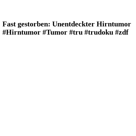
Fast gestorben: Unentdeckter Hirntumor
#Hirntumor #Tumor #tru #trudoku #zdf