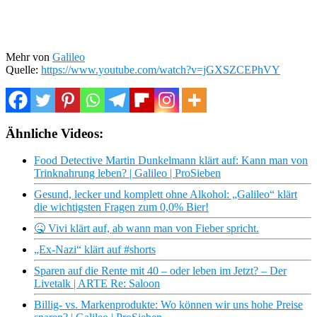
Mehr von
Galileo
Quelle:
https://www.youtube.com/watch?v=jGXSZCEPhVY
Ähnliche Videos:
Food Detective Martin Dunkelmann klärt auf: Kann man von
Trinknahrung leben? | Galileo | ProSieben
Gesund, lecker und komplett ohne Alkohol: „Galileo“ klärt
die wichtigsten Fragen zum 0,0% Bier!
🤒 Vivi klärt auf, ab wann man von Fieber spricht.
„Ex-Nazi“ klärt auf #shorts
Sparen auf die Rente mit 40 – oder leben im Jetzt? – Der
Livetalk | ARTE Re: Saloon
Billig- vs. Markenprodukte: Wo können wir uns hohe Preise