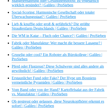
Mangelernährung oder Gesundheitsboost: Ist vegetarisch
wirklich gesünder? | Galileo | ProSieben
Social-Scoring: Harmonische Gesellschaft oder totaler
Überwachungsstaat? | Galileo | ProSieben
Lieb & knuffig oder groß & gefährlich? Die größte
Straußenfarm Deutschlands | Galileo | ProSieben
Die WM in Katar – Fluch oder Chance? | Galileo | ProSieben
Fabrik oder Manufaktur: Wer macht die bessere Lasagne? |
Galileo | ProSieben
Gruselig oder cool? Ein Roboter als Bürokollege | Galileo |
ProSieben
Pferd oder Flugzeug? Diese Schulwege sind alles andere als
gewöhnlich! | Galileo | ProSieben
Erstaunlicher Fund oder Fake? Der Hype um Bosniens
vermeintliche Pyramiden | Galileo | ProSieben
Vom Band oder von der Hand? Kartoffelsalat aus der Fabrik
vs. Manufaktur | Galileo | ProSieben
Ob gestresst oder gelassen, diese Neurokopfhörer erkennt es
sofort! | Galileo | ProSieben