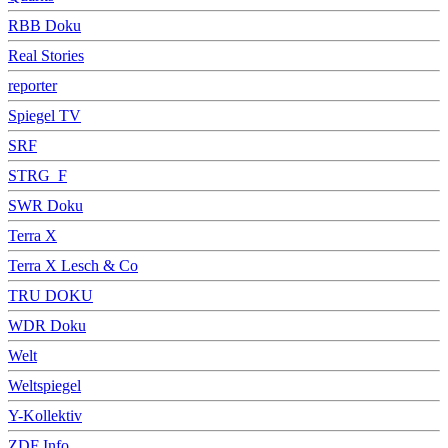
RBB Doku
Real Stories
reporter
Spiegel TV
SRF
STRG_F
SWR Doku
Terra X
Terra X Lesch & Co
TRU DOKU
WDR Doku
Welt
Weltspiegel
Y-Kollektiv
ZDF Info