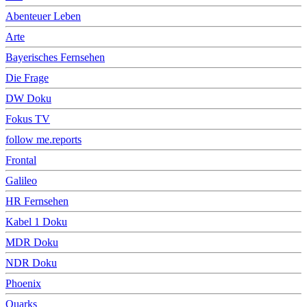
Abenteuer Leben
Arte
Bayerisches Fernsehen
Die Frage
DW Doku
Fokus TV
follow me.reports
Frontal
Galileo
HR Fernsehen
Kabel 1 Doku
MDR Doku
NDR Doku
Phoenix
Quarks