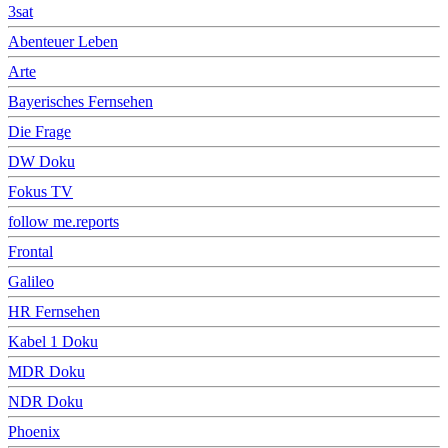
3sat
Abenteuer Leben
Arte
Bayerisches Fernsehen
Die Frage
DW Doku
Fokus TV
follow me.reports
Frontal
Galileo
HR Fernsehen
Kabel 1 Doku
MDR Doku
NDR Doku
Phoenix