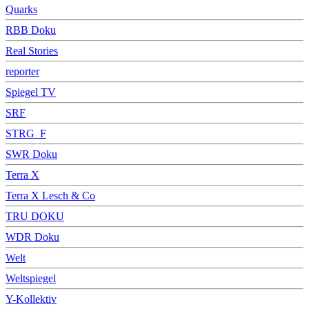
Quarks
RBB Doku
Real Stories
reporter
Spiegel TV
SRF
STRG_F
SWR Doku
Terra X
Terra X Lesch & Co
TRU DOKU
WDR Doku
Welt
Weltspiegel
Y-Kollektiv