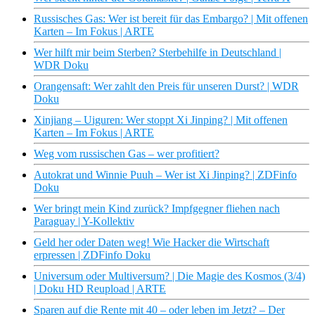
Russisches Gas: Wer ist bereit für das Embargo? | Mit offenen
Karten – Im Fokus | ARTE
Wer hilft mir beim Sterben? Sterbehilfe in Deutschland |
WDR Doku
Orangensaft: Wer zahlt den Preis für unseren Durst? | WDR
Doku
Xinjiang – Uiguren: Wer stoppt Xi Jinping? | Mit offenen
Karten – Im Fokus | ARTE
Weg vom russischen Gas – wer profitiert?
Autokrat und Winnie Puuh – Wer ist Xi Jinping? | ZDFinfo
Doku
Wer bringt mein Kind zurück? Impfgegner fliehen nach
Paraguay | Y-Kollektiv
Geld her oder Daten weg! Wie Hacker die Wirtschaft
erpressen | ZDFinfo Doku
Universum oder Multiversum? | Die Magie des Kosmos (3/4)
| Doku HD Reupload | ARTE
Sparen auf die Rente mit 40 – oder leben im Jetzt? – Der