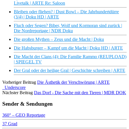
Livetalk | ARTE Re: Saloon
Bleiben oder fliehen? | Dust Bowl – Die Jahrhundertdürre
(3/4) | Doku HD | ARTE
Fluch oder Segen? Biber, Wolf und Kormoran sind zurück |
Die Nordreportage | NDR Doku
Die großen Mythen – Zeus und die Macht | Doku
Die Habsburger – Kampf um die Macht | Doku HD | ARTE
Die Macht der Clans (4): Die Familie Rammo (REUPLOAD)
| SPIEGEL TV
Der Gral oder der heilige Gral | Geschichte schreiben | ARTE
Vorheriger Beitrag
Die Ästhetik der Verschwörung | ARTE
_Underscore
Nächster Beitrag
Das Dorf - Die Sache mit den Tieren | MDR DOK
Sender & Sendungen
360° – GEO Reportage
37 Grad