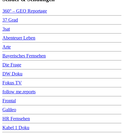
360° – GEO Reportage
37 Grad
3sat
Abenteuer Leben
Arte
Bayerisches Fernsehen
Die Frage
DW Doku
Fokus TV
follow me.reports
Frontal
Galileo
HR Fernsehen
Kabel 1 Doku