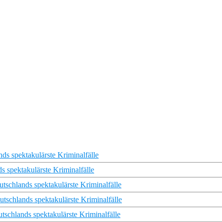
ds spektakulärste Kriminalfälle
s spektakulärste Kriminalfälle
schlands spektakulärste Kriminalfälle
tschlands spektakulärste Kriminalfälle
tschlands spektakulärste Kriminalfälle