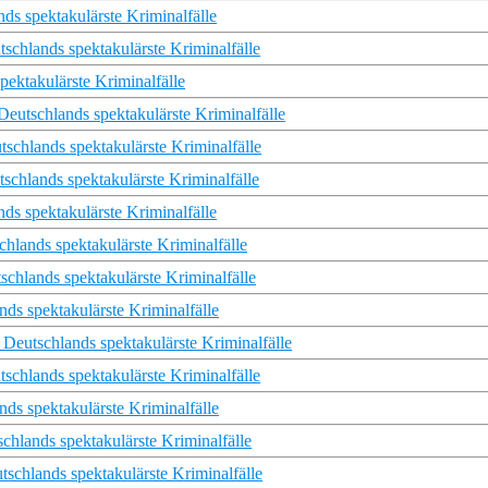
ds spektakulärste Kriminalfälle
chlands spektakulärste Kriminalfälle
pektakulärste Kriminalfälle
eutschlands spektakulärste Kriminalfälle
schlands spektakulärste Kriminalfälle
chlands spektakulärste Kriminalfälle
ds spektakulärste Kriminalfälle
chlands spektakulärste Kriminalfälle
schlands spektakulärste Kriminalfälle
nds spektakulärste Kriminalfälle
eutschlands spektakulärste Kriminalfälle
schlands spektakulärste Kriminalfälle
nds spektakulärste Kriminalfälle
schlands spektakulärste Kriminalfälle
tschlands spektakulärste Kriminalfälle