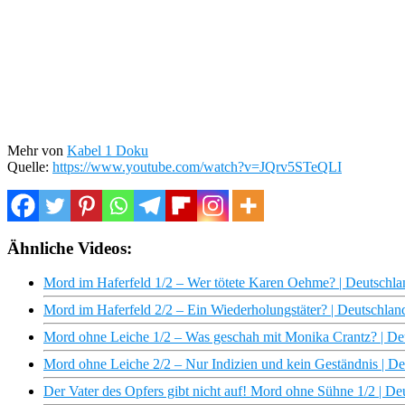
Mehr von
Kabel 1 Doku
Quelle:
https://www.youtube.com/watch?v=JQrv5STeQLI
Ähnliche Videos:
Mord im Haferfeld 1/2 – Wer tötete Karen Oehme? | Deutschlan
Mord im Haferfeld 2/2 – Ein Wiederholungstäter? | Deutschland
Mord ohne Leiche 1/2 – Was geschah mit Monika Crantz? | Deut
Mord ohne Leiche 2/2 – Nur Indizien und kein Geständnis | Deu
Der Vater des Opfers gibt nicht auf! Mord ohne Sühne 1/2 | Deu