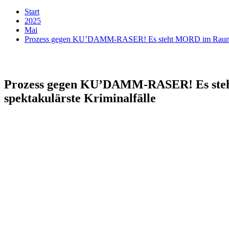
Start
2025
Mai
Prozess gegen KU’DAMM-RASER! Es steht MORD im Raum! 2/2
Prozess gegen KU’DAMM-RASER! Es steh
spektakulärste Kriminalfälle