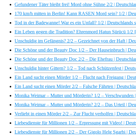
Gefundener Täter bleibt frei! Mord ohne Sühne 2/2 | Deutschlan
170 km/h mitten in Berlin! Kann RASEN Mord sein? 1/2 | Deuts
Tod in der Badewanne! War es ein Unfall? 1/2 | Deutschlands s
Ein Leben gegen die Tradition? Ehrenmord Hatun Sürücü 1/2 |D
Unschuldig im Gefängnis? 2/2 – Gezeichnet von der Haft | Deut
Die Schöne und der Beauty Doc 1/2 – Der Hauseinbruch | Deuts
Die Schöne und der Beauty Doc 2/2 – Die Ehefrau | Deutschlan
Unschuldig hinter Gittern? 1/2 – Tod nach Schützenfest | Deuts
Ein Land sucht einen Mörder 1/2 – Flucht nach Freigang | Deut
Ein Land sucht einen Mörder 2/2 – Falsche Fährten | Deutschla
Monika Weimar – Mutter und Mörderin? 1/2 – Verschwunden | D
Monika Weimar – Mutter und Mörderin? 2/2 – Das Urteil | Deut
Verliebt in einen Mörder 2/2 – Zur Flucht verholfen | Deutschla
Liebesdienste für Millionen 1/2 – Erpressung mit Video! | Deut
Liebesdienste für Millionen 2/2 – Der Gigolo Helg Sgarbi | Deu