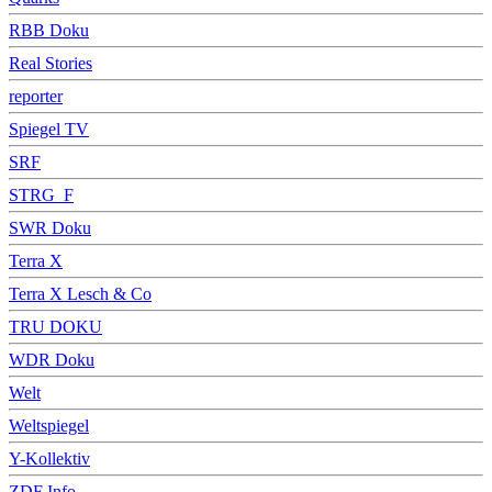
RBB Doku
Real Stories
reporter
Spiegel TV
SRF
STRG_F
SWR Doku
Terra X
Terra X Lesch & Co
TRU DOKU
WDR Doku
Welt
Weltspiegel
Y-Kollektiv
ZDF Info