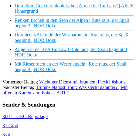
Desertion: Geht der ukrainischen Armee die Luft aus? | ARTE
Hintergrund
Renken fischen in den Seen der Alpen | Rute raus, der Spaß
beginnt! | NDR Doku
Hornhecht-Alarm in der Wismarbucht | Rute raus, der Spaß
beginnt! | NDR Doku
Angeln in der JVA Bützow | Rute raus, der Spaß beginnt! |
NDR Doku
Mit Riesenruten an der Weser angeln | Rute raus, der Spaß
beginnt! | NDR Doku
Vorheriger Beitrag
Wichtiger Dienst mit braunem Fleck? #shorts
Nächster Beitrag
Trumps Nahost-Tour: Was steckt dahinter? | Mit
offenen Karten - Im Fokus | ARTE
Sender & Sendungen
360° – GEO Reportage
37 Grad
3sat