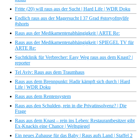
Fritte (20) will raus aus der Sucht | Hard Life | WDR Doku
Endlich raus aus der Magersucht I 37 Grad #storyofmylife
#shorts
Raus aus der Medikamentenabhängigkeit | ARTE Re:
Raus aus der Medikamentenabhängigkeit | SPIEGEL TV für
ARTE Re:
Suchtklinik für Verbrecher: Easy Weg raus aus dem Knast? |
reporter
Tel Aviv: Raus aus dem Traumhaus
Raus aus dem Brennpunkt: Hadir kämpft sich durch ​| Hard
Life | WDR Doku
Raus aus dem Rentensystem
Raus aus den Schulden, rein in die Privatinsolvenz? | Die
Frage
Raus aus dem Knast – rein ins Leben: Restaurantbesitzer gibt
Ex-Knackis eine Chance | Weltspiegel
Ein neues Zuhause für das Baby | Raus aufs Land | Staffel 2