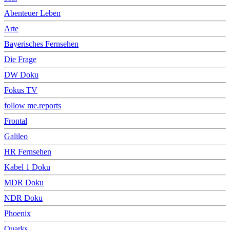
Abenteuer Leben
Arte
Bayerisches Fernsehen
Die Frage
DW Doku
Fokus TV
follow me.reports
Frontal
Galileo
HR Fernsehen
Kabel 1 Doku
MDR Doku
NDR Doku
Phoenix
Quarks