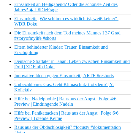
Einsamkeit an Heiligabend? Oder die schönste Zeit des
Jahres? 🎄 I #DieFrage
Einsamkeit: „Wie schlimm es wirklich ist, weiß keiner“ |
WDR Doku
Die Einsamkeit nach dem Tod meines Mannes I 37 Grad
#storyofmylife #shorts
Eltern behinderter Kinder: Trauer, Einsamkeit und
Erschöpfung
Deutsche Straftäter in Japan: Leben zwischen Einsamkeit und
Drill | ZDFinfo Doku
Innovative Ideen gegen Einsamkeit | ARTE #reshorts
Unbezahlbares Gas: Geht Klimaschutz trotzdem? | Y-
Kollektiv
Hilfe bei Nadelphobie | Raus aus der Angst | Folge 4/6
Preview | Eindringende Nadeln
Hilfe bei Panikattacken | Raus aus der Angst | Folge 6/6
Preview | Tötende Keime
Raus aus der Obdachlosigkeit? #focustv #dokumentation
#lotto