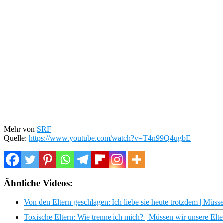
Mehr von
SRF
Quelle:
https://www.youtube.com/watch?v=T4n99Q4ugbE
Ähnliche Videos:
Von den Eltern geschlagen: Ich liebe sie heute trotzdem | Müss
Toxische Eltern: Wie trenne ich mich? | Müssen wir unsere Elte