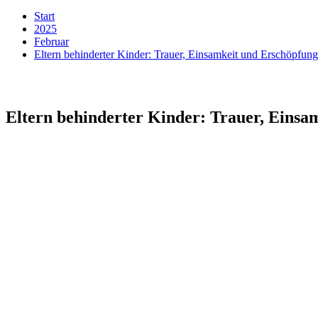
Start
2025
Februar
Eltern behinderter Kinder: Trauer, Einsamkeit und Erschöpfung
Eltern behinderter Kinder: Trauer, Einsa