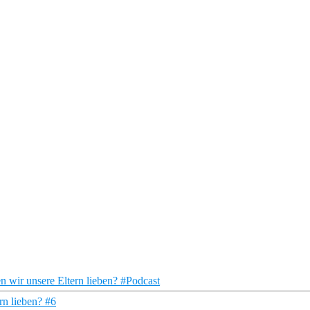
en wir unsere Eltern lieben? #Podcast
rn lieben? #6