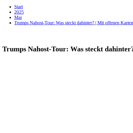
Start
2025
Mai
Trumps Nahost-Tour: Was steckt dahinter? | Mit offenen Kart
Trumps Nahost-Tour: Was steckt dahinter?