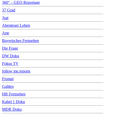
360° – GEO Reportage
37 Grad
3sat
Abenteuer Leben
Arte
Bayerisches Fernsehen
Die Frage
DW Doku
Fokus TV
follow me.reports
Frontal
Galileo
HR Fernsehen
Kabel 1 Doku
MDR Doku