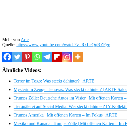
Mehr von
Arte
Quelle:
https://www.youtube.com/watch?v=RxLcQqRZFgo
Ähnliche Videos:
Terror im Togo: Was steckt dahinter? | ARTE
Mysterium Zeugen Jehovas: Was steckt dahinter? | ARTE Saloo
Trumps Zölle: Deutsche Autos im Visier | Mit offenen Karten
Tierquälerei auf Social Media: Wer steckt dahinter? | Y-Kollekti
Trumps Amerika | Mit offenen Karten – Im Fokus | ARTE
Mexiko und Kanada: Trumps Zölle | Mit offenen Karten – Im