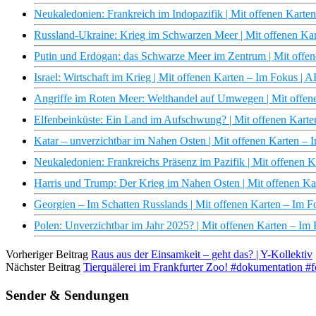
Neukaledonien: Frankreich im Indopazifik | Mit offenen Kart
Russland-Ukraine: Krieg im Schwarzen Meer | Mit offenen Ka
Putin und Erdogan: das Schwarze Meer im Zentrum | Mit offe
Israel: Wirtschaft im Krieg | Mit offenen Karten – Im Fokus |
Angriffe im Roten Meer: Welthandel auf Umwegen | Mit offen
Elfenbeinküste: Ein Land im Aufschwung? | Mit offenen Kart
Katar – unverzichtbar im Nahen Osten | Mit offenen Karten –
Neukaledonien: Frankreichs Präsenz im Pazifik | Mit offenen 
Harris und Trump: Der Krieg im Nahen Osten | Mit offenen K
Georgien – Im Schatten Russlands | Mit offenen Karten – Im 
Polen: Unverzichtbar im Jahr 2025? | Mit offenen Karten – I
Vorheriger Beitrag
Raus aus der Einsamkeit – geht das? | Y-Kollektiv
Nächster Beitrag
Tierquälerei im Frankfurter Zoo! #dokumentation #f
Sender & Sendungen