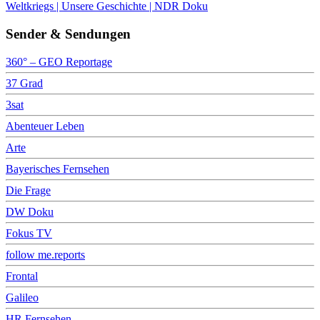
Weltkriegs | Unsere Geschichte | NDR Doku
Sender & Sendungen
360° – GEO Reportage
37 Grad
3sat
Abenteuer Leben
Arte
Bayerisches Fernsehen
Die Frage
DW Doku
Fokus TV
follow me.reports
Frontal
Galileo
HR Fernsehen