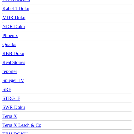
Kabel 1 Doku
MDR Doku
NDR Doku
Phoenix
Quarks
RBB Doku
Real Stories
reporter
Spiegel TV
SRF
STRG_F
SWR Doku
Terra X
Terra X Lesch & Co