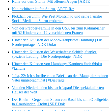
Ruhe vor dem Sturm | Mit offenen Augen | ARTE
Naturschützer laufen Sturm | ARTE Re:
Plötzlich berühmt: Wie Peet Montzingo und seine Familie
Social Media im Sturm eroberten
Von der Prepper-Familie in den USA bis zum Kolumbianer
mit 52 Kindern von 12 verschiedenen Frauen
Hinter den Kulissen der Model-Hauptstadt Hamburg | Die
Nordreportage | NDR Doku
Hinter den Kulissen des Weserhafens: Schiffe, Stapler,
spezielle Ladung | Die Nordreportage | NDR
Hinter den Kulissen von Hamburgs Kantinen #ndr #doku
#kantine
Julia, 22: Ich schreibe einen Brief – an den Mann, der meinen
Vater umgebracht hat | #DieFrage
Von den Niederlanden bis nach Japan! Die spektakulärsten
Häuser der Welt
Der Rhein – Gegen den Strom von Basel bis zum Quellgebiet
in Graubünden | Doku | SRF Dok