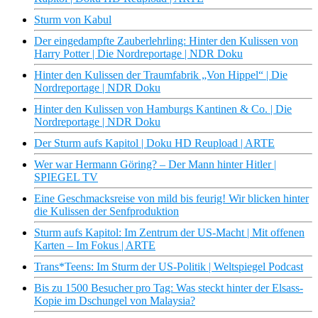
Sturm von Kabul
Der eingedampfte Zauberlehrling: Hinter den Kulissen von
Harry Potter | Die Nordreportage | NDR Doku
Hinter den Kulissen der Traumfabrik „Von Hippel“ | Die
Nordreportage | NDR Doku
Hinter den Kulissen von Hamburgs Kantinen & Co. | Die
Nordreportage | NDR Doku
Der Sturm aufs Kapitol | Doku HD Reupload | ARTE
Wer war Hermann Göring? – Der Mann hinter Hitler |
SPIEGEL TV
Eine Geschmacksreise von mild bis feurig! Wir blicken hinter
die Kulissen der Senfproduktion
Sturm aufs Kapitol: Im Zentrum der US-Macht | Mit offenen
Karten – Im Fokus | ARTE
Trans*Teens: Im Sturm der US-Politik | Weltspiegel Podcast
Bis zu 1500 Besucher pro Tag: Was steckt hinter der Elsass-
Kopie im Dschungel von Malaysia?