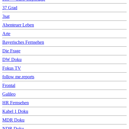
37 Grad
3sat
Abenteuer Leben
Arte
Bayerisches Fernsehen
Die Frage
DW Doku
Fokus TV
follow me.reports
Frontal
Galileo
HR Fernsehen
Kabel 1 Doku
MDR Doku
NDR Doku