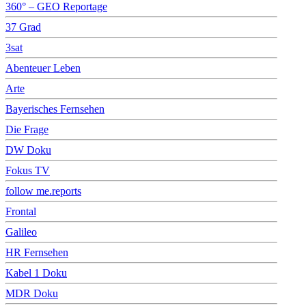
360° – GEO Reportage
37 Grad
3sat
Abenteuer Leben
Arte
Bayerisches Fernsehen
Die Frage
DW Doku
Fokus TV
follow me.reports
Frontal
Galileo
HR Fernsehen
Kabel 1 Doku
MDR Doku