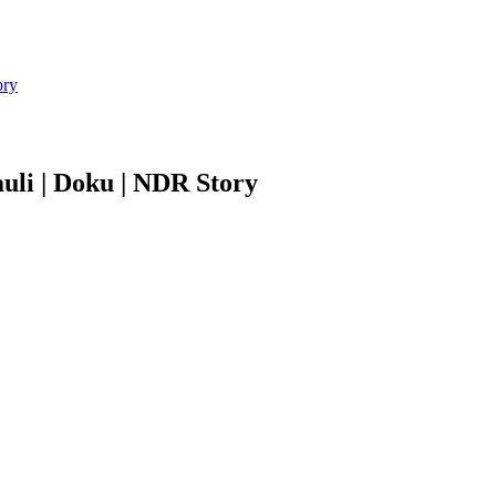
ory
uli | Doku | NDR Story