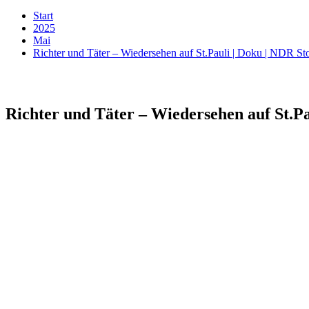
Start
2025
Mai
Richter und Täter – Wiedersehen auf St.Pauli | Doku | NDR St
Richter und Täter – Wiedersehen auf St.Pa