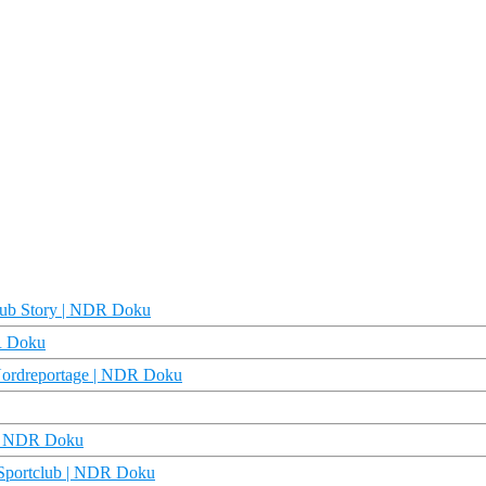
tclub Story | NDR Doku
DR Doku
e Nordreportage | NDR Doku
) | NDR Doku
 | Sportclub | NDR Doku