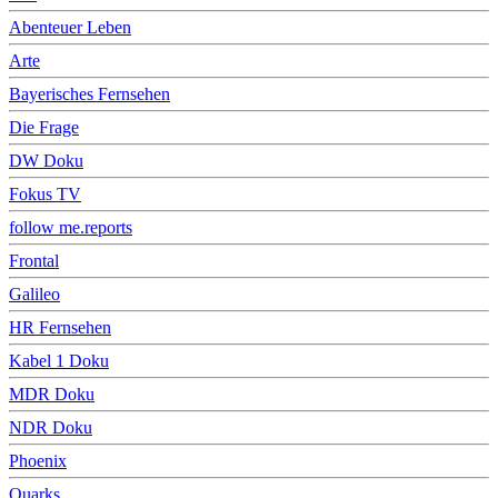
Abenteuer Leben
Arte
Bayerisches Fernsehen
Die Frage
DW Doku
Fokus TV
follow me.reports
Frontal
Galileo
HR Fernsehen
Kabel 1 Doku
MDR Doku
NDR Doku
Phoenix
Quarks