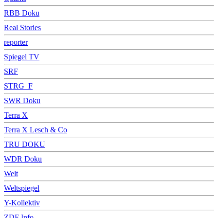
RBB Doku
Real Stories
reporter
Spiegel TV
SRF
STRG_F
SWR Doku
Terra X
Terra X Lesch & Co
TRU DOKU
WDR Doku
Welt
Weltspiegel
Y-Kollektiv
ZDF Info