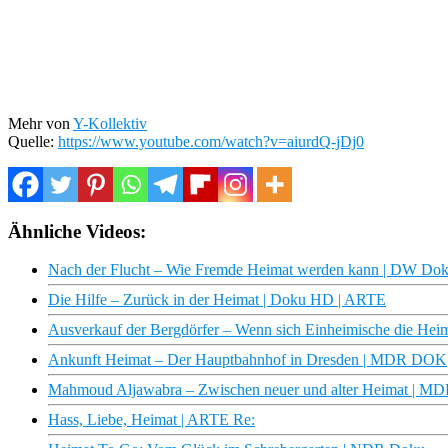
Mehr von
Y-Kollektiv
Quelle:
https://www.youtube.com/watch?v=aiurdQ-jDj0
Ähnliche Videos:
Nach der Flucht – Wie Fremde Heimat werden kann | DW Dok
Die Hilfe – Zurück in der Heimat | Doku HD | ARTE
Ausverkauf der Bergdörfer – Wenn sich Einheimische die Heim
Ankunft Heimat – Der Hauptbahnhof in Dresden | MDR DOK
Mahmoud Aljawabra – Zwischen neuer und alter Heimat | 
Hass, Liebe, Heimat | ARTE Re: