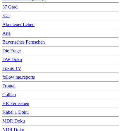
37 Grad
3sat
Abenteuer Leben
Arte
Bayerisches Fernsehen
Die Frage
DW Doku
Fokus TV
follow me.reports
Frontal
Galileo
HR Fernsehen
Kabel 1 Doku
MDR Doku
NDR Doku