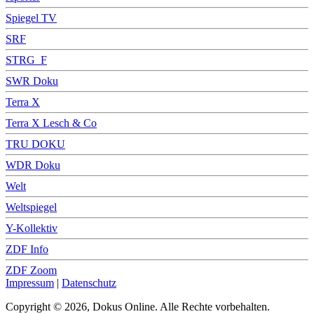
Spiegel TV
SRF
STRG_F
SWR Doku
Terra X
Terra X Lesch & Co
TRU DOKU
WDR Doku
Welt
Weltspiegel
Y-Kollektiv
ZDF Info
ZDF Zoom
Impressum
|
Datenschutz
Copyright © 2026, Dokus Online. Alle Rechte vorbehalten.