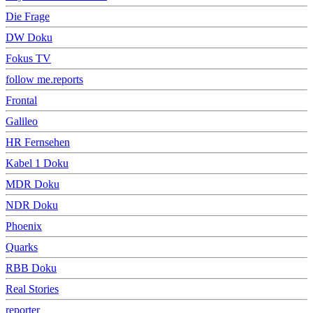
Die Frage
DW Doku
Fokus TV
follow me.reports
Frontal
Galileo
HR Fernsehen
Kabel 1 Doku
MDR Doku
NDR Doku
Phoenix
Quarks
RBB Doku
Real Stories
reporter