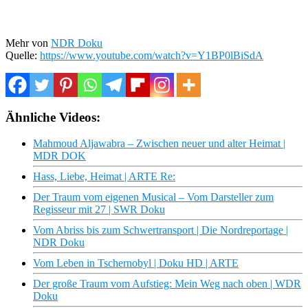
Mehr von
NDR Doku
Quelle:
https://www.youtube.com/watch?v=Y1BP0lBiSdA
Ähnliche Videos:
Mahmoud Aljawabra – Zwischen neuer und alter Heimat |
MDR DOK
Hass, Liebe, Heimat | ARTE Re:
Der Traum vom eigenen Musical – Vom Darsteller zum
Regisseur mit 27 | SWR Doku
Vom Abriss bis zum Schwertransport | Die Nordreportage |
NDR Doku
Vom Leben in Tschernobyl | Doku HD | ARTE
Der große Traum vom Aufstieg: Mein Weg nach oben | WDR
Doku