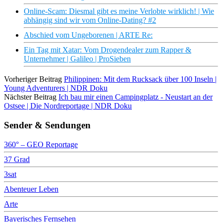
Online-Scam: Diesmal gibt es meine Verlobte wirklich! | Wie
abhängig sind wir vom Online-Dating? #2
Abschied vom Ungeborenen | ARTE Re:
Ein Tag mit Xatar: Vom Drogendealer zum Rapper &
Unternehmer | Galileo | ProSieben
Vorheriger Beitrag
Philippinen: Mit dem Rucksack über 100 Inseln |
Young Adventurers | NDR Doku
Nächster Beitrag
Ich bau mir einen Campingplatz - Neustart an der
Ostsee | Die Nordreportage | NDR Doku
Sender & Sendungen
360° – GEO Reportage
37 Grad
3sat
Abenteuer Leben
Arte
Bayerisches Fernsehen