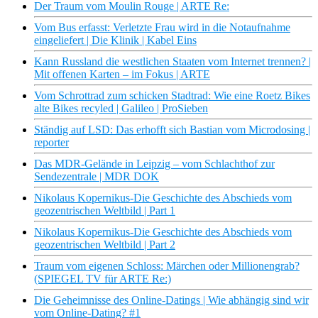
Der Traum vom Moulin Rouge | ARTE Re:
Vom Bus erfasst: Verletzte Frau wird in die Notaufnahme
eingeliefert | Die Klinik | Kabel Eins
Kann Russland die westlichen Staaten vom Internet trennen? |
Mit offenen Karten – im Fokus | ARTE
Vom Schrottrad zum schicken Stadtrad: Wie eine Roetz Bikes
alte Bikes recyled | Galileo | ProSieben
Ständig auf LSD: Das erhofft sich Bastian vom Microdosing |
reporter
Das MDR-Gelände in Leipzig – vom Schlachthof zur
Sendezentrale | MDR DOK
Nikolaus Kopernikus-Die Geschichte des Abschieds vom
geozentrischen Weltbild | Part 1
Nikolaus Kopernikus-Die Geschichte des Abschieds vom
geozentrischen Weltbild | Part 2
Traum vom eigenen Schloss: Märchen oder Millionengrab?
(SPIEGEL TV für ARTE Re:)
Die Geheimnisse des Online-Datings | Wie abhängig sind wir
vom Online-Dating? #1