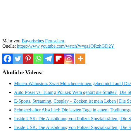
Mehr von
Bayerisches Fernsehen
Quelle:
https://www.youtube.com/watch?v=qs1ORzhGD2Y
Ähnliche Videos:
Mieten-Wahnsinn: Zwei Münchenerinnen geben nicht auf | Die 
Auto-Poser vs. Tuning-Polizei: Wem gehört die Straße? | Die S
E-Sports, Streaming, Cosplay – Zocken ist mein Leben | Die S
Schmerzhafter Abschied: Die letzten Tage in einem Traditionsge
Inside USK: Die Ausbildung von Polizei-Spezialkräften | Die S
Inside USK: Die Ausbildung von Polizei-Spezialkräften | Die S