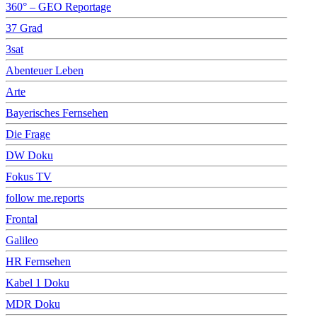
360° – GEO Reportage
37 Grad
3sat
Abenteuer Leben
Arte
Bayerisches Fernsehen
Die Frage
DW Doku
Fokus TV
follow me.reports
Frontal
Galileo
HR Fernsehen
Kabel 1 Doku
MDR Doku