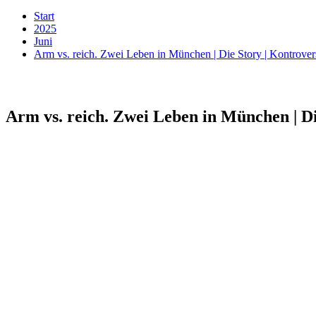
Start
2025
Juni
Arm vs. reich. Zwei Leben in München | Die Story | Kontrove
Arm vs. reich. Zwei Leben in München | Di