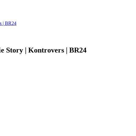
rs | BR24
e Story | Kontrovers | BR24