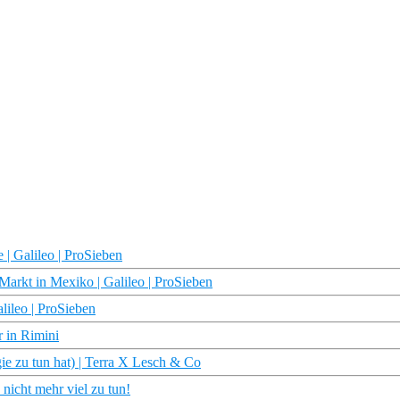
 | Galileo | ProSieben
Markt in Mexiko | Galileo | ProSieben
lileo | ProSieben
 in Rimini
ie zu tun hat) | Terra X Lesch & Co
nicht mehr viel zu tun!