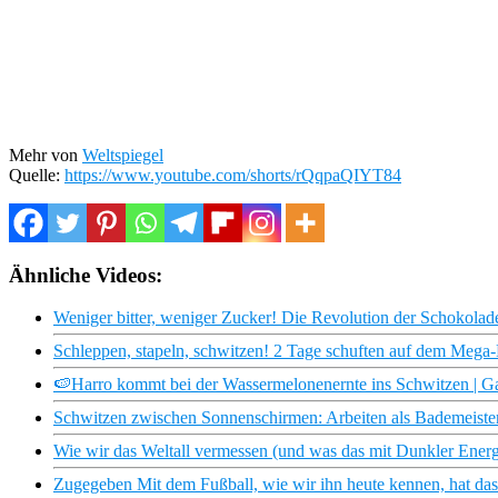
Mehr von
Weltspiegel
Quelle:
https://www.youtube.com/shorts/rQqpaQIYT84
Ähnliche Videos:
Weniger bitter, weniger Zucker! Die Revolution der Schokolade
Schleppen, stapeln, schwitzen! 2 Tage schuften auf dem Mega-
🍉Harro kommt bei der Wassermelonenernte ins Schwitzen | Ga
Schwitzen zwischen Sonnenschirmen: Arbeiten als Bademeister
Wie wir das Weltall vermessen (und was das mit Dunkler Energ
Zugegeben Mit dem Fußball, wie wir ihn heute kennen, hat das 