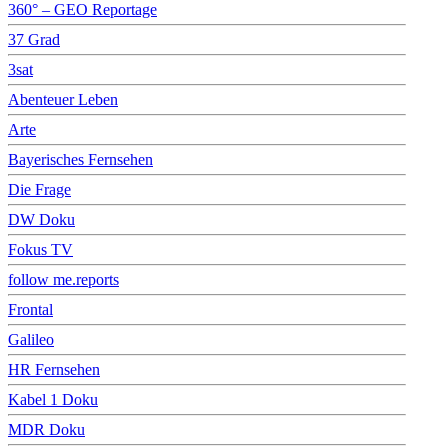
360° – GEO Reportage
37 Grad
3sat
Abenteuer Leben
Arte
Bayerisches Fernsehen
Die Frage
DW Doku
Fokus TV
follow me.reports
Frontal
Galileo
HR Fernsehen
Kabel 1 Doku
MDR Doku