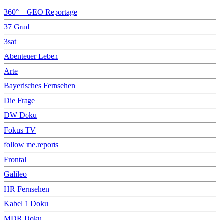
360° – GEO Reportage
37 Grad
3sat
Abenteuer Leben
Arte
Bayerisches Fernsehen
Die Frage
DW Doku
Fokus TV
follow me.reports
Frontal
Galileo
HR Fernsehen
Kabel 1 Doku
MDR Doku