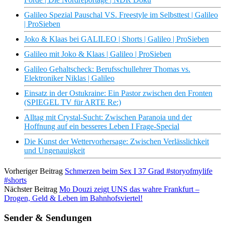
Galileo Spezial Pauschal VS. Freestyle im Selbsttest | Galileo
| ProSieben
Joko & Klaas bei GALILEO | Shorts | Galileo | ProSieben
Galileo mit Joko & Klaas | Galileo | ProSieben
Galileo Gehaltscheck: Berufsschullehrer Thomas vs.
Elektroniker Niklas | Galileo
Einsatz in der Ostukraine: Ein Pastor zwischen den Fronten
(SPIEGEL TV für ARTE Re:)
Alltag mit Crystal-Sucht: Zwischen Paranoia und der
Hoffnung auf ein besseres Leben I Frage-Special
Die Kunst der Wettervorhersage: Zwischen Verlässlichkeit
und Ungenauigkeit
Vorheriger Beitrag
Schmerzen beim Sex I 37 Grad #storyofmylife
#shorts
Nächster Beitrag
Mo Douzi zeigt UNS das wahre Frankfurt –
Drogen, Geld & Leben im Bahnhofsviertel!
Sender & Sendungen