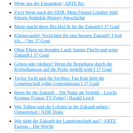
Wege aus der Einsamkeit | ARTE Re:
Zwei Wege nach der DDR: Mein Freund Günther #ddr
#shorts #mdrdok #history #geschichte
Marie macht ihren Bio-Hof fit für die Zukunft I 37 Grad
Klimawandel: Verzichten für eine bessere Zukunft? I Soll
ich…? bei 37 Grad
Ohne Eltern im fremden Land: Samirs Flucht und seine
Zukunft I 37 Grad
Gehen oder bleiben? Wenn die Beziehung durch die
Krebsdiagnose auf die Probe gestellt wird I 37 Grad
Taylor Swift und die Swifties: Fan Kim liebt die
Gemeinschaft voller Unterstützung I 37 Grad
Ideen für die Zukunft – Die Natur als Vorbild – Leschs
Kosmos [Ganze TV-Folge] | Harald Lesch
Wie Tallinn und die Lofoten in die Zukunft gehen |
Ostseereport | NDR Doku
Wie sieht die Zukunft der Landwirtschaft aus? | ARTE
Europa – Die Woche