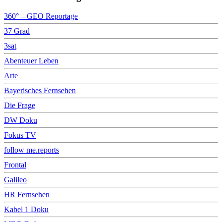
360° – GEO Reportage
37 Grad
3sat
Abenteuer Leben
Arte
Bayerisches Fernsehen
Die Frage
DW Doku
Fokus TV
follow me.reports
Frontal
Galileo
HR Fernsehen
Kabel 1 Doku