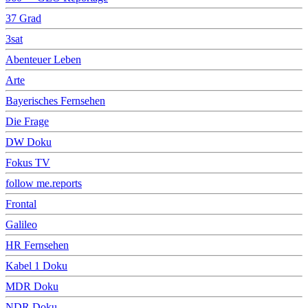
37 Grad
3sat
Abenteuer Leben
Arte
Bayerisches Fernsehen
Die Frage
DW Doku
Fokus TV
follow me.reports
Frontal
Galileo
HR Fernsehen
Kabel 1 Doku
MDR Doku
NDR Doku