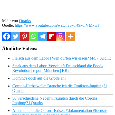
Mehr von
Quarks
Quelle:
https://www.youtube.com/watch?v=T49kdrVMkwI
Ähnliche Videos:
Fleisch aus dem Labor | Wen dürfen wir essen? (4/5) | ARTE
Steak aus dem Labor: Verschläft Deutschland die Food-
Revolution | report München | BR24
Kommt’s doch auf die Größe an?
Corona-Herbstwelle: Brauche ich die Omikron-Impfung? |
Quarks
50 verschiedene Nebenwirkungen durch die Corona
Impfung? | Quarks
Amerika und die Corona-Krise.. #dokumentation #focustv