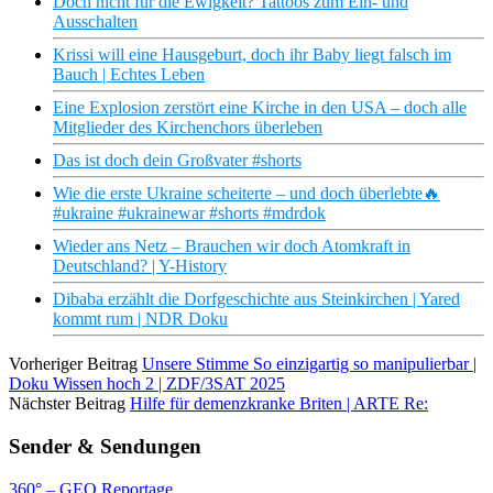
Doch nicht für die Ewigkeit? Tattoos zum Ein- und
Ausschalten
Krissi will eine Hausgeburt, doch ihr Baby liegt falsch im
Bauch | Echtes Leben
Eine Explosion zerstört eine Kirche in den USA – doch alle
Mitglieder des Kirchenchors überleben
Das ist doch dein Großvater #shorts
Wie die erste Ukraine scheiterte – und doch überlebte🔥
#ukraine #ukrainewar #shorts #mdrdok
Wieder ans Netz – Brauchen wir doch Atomkraft in
Deutschland? | Y-History
Dibaba erzählt die Dorfgeschichte aus Steinkirchen | Yared
kommt rum | NDR Doku
Vorheriger Beitrag
Unsere Stimme So einzigartig so manipulierbar |
Doku Wissen hoch 2 | ZDF/3SAT 2025
Nächster Beitrag
Hilfe für demenzkranke Briten | ARTE Re:
Sender & Sendungen
360° – GEO Reportage