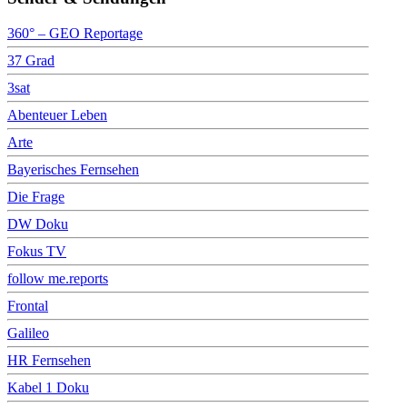
360° – GEO Reportage
37 Grad
3sat
Abenteuer Leben
Arte
Bayerisches Fernsehen
Die Frage
DW Doku
Fokus TV
follow me.reports
Frontal
Galileo
HR Fernsehen
Kabel 1 Doku