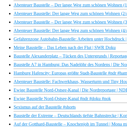
Abenteuer Baustelle – Der lange Weg zum schönen Wohnen (1
Abenteuer Baustelle: Der lange Weg zum schönen Wohnen (2/
Abenteuer Baustelle – Der lange Weg zum schönen Wohnen (3
Abenteuer Baustelle: Der lange Weg zum schönen Wohnen (4/
Gefahrenzone Autobahn-Baustelle: Arbeiten unter Hochdruck |
Meine Baustelle – Das Leben nach der Flut | SWR Doku
Baustelle Alexanderplatz – Tücken des Untergrunds | Reporta
Baustelle A7 in Hamburg: Das Nadelöhr des Nordens | Die N
Hamburg Hafencity: Europas größte Stadt-Baustelle #ndr #ha
Abenteuer Baustelle: Fachwerkhaus, Wasserturm und Tiny Hou
Ewige Baustelle Nord-Ostsee-Kanal | Die Nordreportage | N
Ewige Baustelle Nord-Ostsee-Kanal #ndr #doku #nok
Sexismus auf der Baustelle #shorts
Baustelle der Extreme – Deutschlands tiefste Bahnstrecke | Ko
Auf der Gotthard-Baustelle – Knochenjob im Tunnel | Mona mi