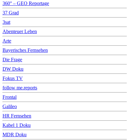
360° – GEO Reportage
37 Grad
3sat
Abenteuer Leben
Arte
Bayerisches Fernsehen
Die Frage
DW Doku
Fokus TV
follow me.reports
Frontal
Galileo
HR Fernsehen
Kabel 1 Doku
MDR Doku