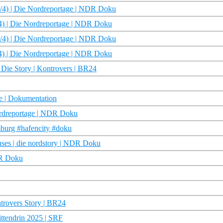
/4) | Die Nordreportage | NDR Doku
4) | Die Nordreportage | NDR Doku
/4) | Die Nordreportage | NDR Doku
4) | Die Nordreportage | NDR Doku
 Die Story | Kontrovers | BR24
ge | Dokumentation
ordreportage | NDR Doku
mburg #hafencity #doku
ses | die nordstory | NDR Doku
DR Doku
ntrovers Story | BR24
ttendrin 2025 | SRF