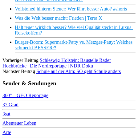
Vollstoned hinterm Steuer: Wer fährt besser Auto? #shorts
Was die Welt besser macht: Frieden | Terra X
Hält teuer wirklich besser? Wie viel Qualität steckt in Luxus-
Reisekoffern?
Burger-Boom: Supermarkt-Patty vs. Metzger-Patty: Welches
schmeckt BESSER?!
Vorheriger Beitrag
Schleswig-Holstein: Baustelle Rader
Hochbrücke | Die Nordreportage | NDR Doku
Nächster Beitrag
Schule auf der Alm: SO geht Schule anders
Sender & Sendungen
360° – GEO Reportage
37 Grad
3sat
Abenteuer Leben
Arte