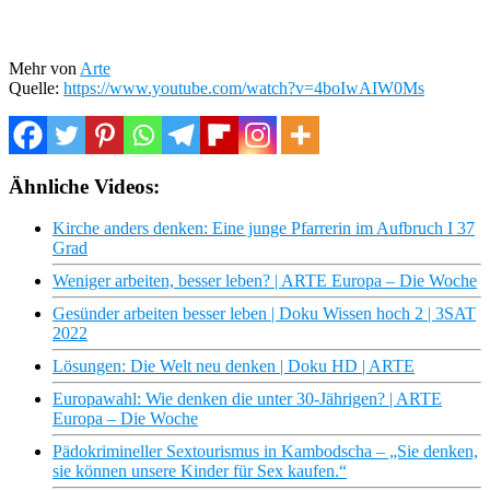
Mehr von
Arte
Quelle:
https://www.youtube.com/watch?v=4boIwAIW0Ms
Ähnliche Videos:
Kirche anders denken: Eine junge Pfarrerin im Aufbruch I 37
Grad
Weniger arbeiten, besser leben? | ARTE Europa – Die Woche
Gesünder arbeiten besser leben | Doku Wissen hoch 2 | 3SAT
2022
Lösungen: Die Welt neu denken | Doku HD | ARTE
Europawahl: Wie denken die unter 30-Jährigen? | ARTE
Europa – Die Woche
Pädokrimineller Sextourismus in Kambodscha – „Sie denken,
sie können unsere Kinder für Sex kaufen.“