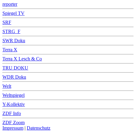
reporter
Spiegel TV
SRF
STRG_F
SWR Doku
Terra X
Terra X Lesch & Co
TRU DOKU
WDR Doku
Welt
Weltspiegel
Y-Kollektiv
ZDF Info
ZDF Zoom
Impressum
|
Datenschutz