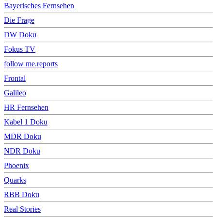
Bayerisches Fernsehen
Die Frage
DW Doku
Fokus TV
follow me.reports
Frontal
Galileo
HR Fernsehen
Kabel 1 Doku
MDR Doku
NDR Doku
Phoenix
Quarks
RBB Doku
Real Stories