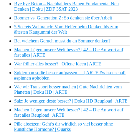
Bye bye Beton – Nachhaltiges Bauen Fundamental Neu
Denken | Doku | ZDF 3SAT 2023
Boomer vs. Generation Z: So denken sie über Arbeit
5 Secrets Weihrauch: Vom Helfer beim Denken bis zum
ältesten Kaugummi der Welt
Bei welchem Geruch musst du an Sommer denken?
Machen Lügen unsere Welt besser? | 42 – Die Antwort auf
fast alles | ARTE
War früher alles besser? | Offene Ideen | ARTE
Spiderman sollte besser aufpassen … | ARTE #wissenschaft
#spinnen #phobien
Wie wir Transport besser machen | Gute Nachrichten vom
Planeten | Doku HD | ARTE
Salz: Je weniger, desto besser? | Doku HD Reupload | ARTE
Machen Lügen unsere Welt besser? | 42 – Die Antwort auf
fast alles Reupload | ARTE
Pille absetzen: Geht’s dir wirklich so viel besser ohne
künstliche Hormone? | Quarks