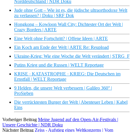
Norddeutschland | NDR Doku
Jude ohne Gott – Wie ist es, die jüdische ultraorthodoxe Welt
zu verlassen? | Doku | SRF Dok
Hongkong – Kowloon Wall City: Dichtester Ort der Welt |
Crazy Borders | ARTE
Eine Welt ohne Fortschritt? | Offene Ideen | ARTE
Ein Koch am Ende der Welt | ARTE Re: Reupload
Ukraine-Krieg: Wie eine Woche die Welt verändert | STRG_F
Putins Krieg und die Russen | WELT Reportage
KRISE · KATASTROPHE · KRIEG: Die Deutschen im
Ernstfall | WELT Reportage
9 Helden, die unsere Welt verbessern | Galileo 360° |
ProSieben
Die verrücktesten Burger der Welt | Abenteuer Leben | Kabel
Eins
Vorheriger Beitrag
Meine Jugend auf den Open-Air-Festivals |
Unsere Geschichte | NDR Doku
Nächster Beitrag
Zeiss - Aufstieg eines Weltkonzerns | Vom