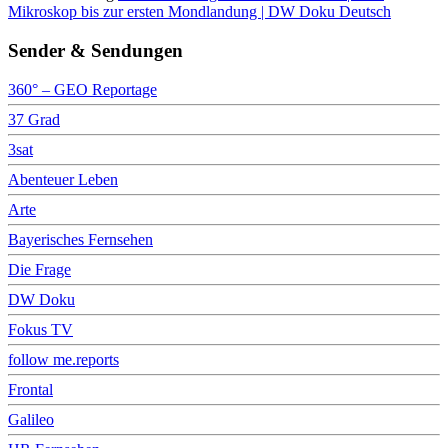
Mikroskop bis zur ersten Mondlandung | DW Doku Deutsch
Sender & Sendungen
360° – GEO Reportage
37 Grad
3sat
Abenteuer Leben
Arte
Bayerisches Fernsehen
Die Frage
DW Doku
Fokus TV
follow me.reports
Frontal
Galileo