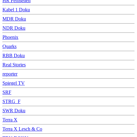
HR Fernsehen
Kabel 1 Doku
MDR Doku
NDR Doku
Phoenix
Quarks
RBB Doku
Real Stories
reporter
Spiegel TV
SRF
STRG_F
SWR Doku
Terra X
Terra X Lesch & Co