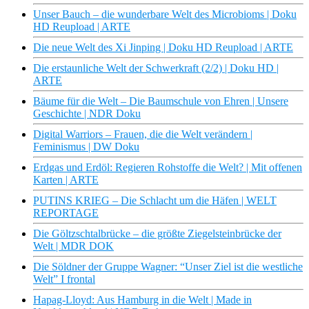
Unser Bauch – die wunderbare Welt des Microbioms | Doku
HD Reupload | ARTE
Die neue Welt des Xi Jinping | Doku HD Reupload | ARTE
Die erstaunliche Welt der Schwerkraft (2/2) | Doku HD |
ARTE
Bäume für die Welt – Die Baumschule von Ehren | Unsere
Geschichte | NDR Doku
Digital Warriors – Frauen, die die Welt verändern |
Feminismus | DW Doku
Erdgas und Erdöl: Regieren Rohstoffe die Welt? | Mit offenen
Karten | ARTE
PUTINS KRIEG – Die Schlacht um die Häfen | WELT
REPORTAGE
Die Göltzschtalbrücke – die größte Ziegelsteinbrücke der
Welt | MDR DOK
Die Söldner der Gruppe Wagner: “Unser Ziel ist die westliche
Welt” I frontal
Hapag-Lloyd: Aus Hamburg in die Welt | Made in