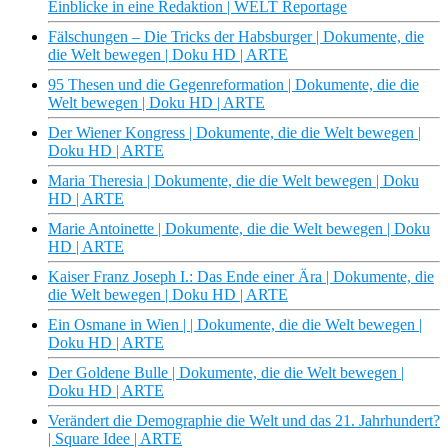
Einblicke in eine Redaktion | WELT Reportage
Fälschungen – Die Tricks der Habsburger | Dokumente, die
die Welt bewegen | Doku HD | ARTE
95 Thesen und die Gegenreformation | Dokumente, die die
Welt bewegen | Doku HD | ARTE
Der Wiener Kongress | Dokumente, die die Welt bewegen |
Doku HD | ARTE
Maria Theresia | Dokumente, die die Welt bewegen | Doku
HD | ARTE
Marie Antoinette | Dokumente, die die Welt bewegen | Doku
HD | ARTE
Kaiser Franz Joseph I.: Das Ende einer Ära | Dokumente, die
die Welt bewegen | Doku HD | ARTE
Ein Osmane in Wien | | Dokumente, die die Welt bewegen |
Doku HD | ARTE
Der Goldene Bulle | Dokumente, die die Welt bewegen |
Doku HD | ARTE
Verändert die Demographie die Welt und das 21. Jahrhundert?
| Square Idee | ARTE