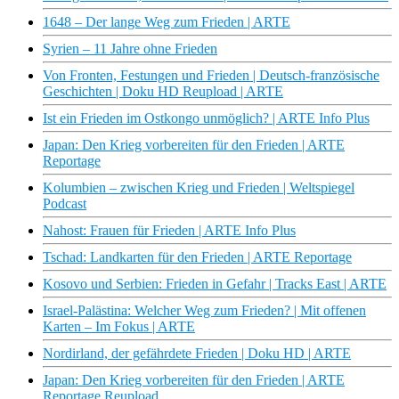
1648 – Der lange Weg zum Frieden | ARTE
Syrien – 11 Jahre ohne Frieden
Von Fronten, Festungen und Frieden | Deutsch-französische
Geschichten | Doku HD Reupload | ARTE
Ist ein Frieden im Ostkongo unmöglich? | ARTE Info Plus
Japan: Den Krieg vorbereiten für den Frieden | ARTE
Reportage
Kolumbien – zwischen Krieg und Frieden | Weltspiegel
Podcast
Nahost: Frauen für Frieden | ARTE Info Plus
Tschad: Landkarten für den Frieden | ARTE Reportage
Kosovo und Serbien: Frieden in Gefahr | Tracks East | ARTE
Israel-Palästina: Welcher Weg zum Frieden? | Mit offenen
Karten – Im Fokus | ARTE
Nordirland, der gefährdete Frieden | Doku HD | ARTE
Japan: Den Krieg vorbereiten für den Frieden | ARTE
Reportage Reupload