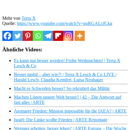
Mehr von
Terra X
Quelle:
https://www.youtube.com/watch?v=guRGALcfCkg
Ähnliche Videos:
Es kann nur besser werden! Frohe Weihnachten! | Terra X
Lesch & Co
Besser mobil – aber wie?! | Terra X Lesch & Co LIVE |
Harald Lesch, Claudia Kemfert, Luisa Neubauer
Macht es Schweden besser? So rekrutiert das Militär
Machen Lügen unsere Welt besser? | 42 – Die Antwort auf
fast alles | ARTE
Atomarer Frieden: Mission impossible für die IAEA? | ARTE
Israël: Die Linke wollte Frieden | ARTE Reportage
Weniger arbeiten, besser leben? | ARTE Europa – Die Woche