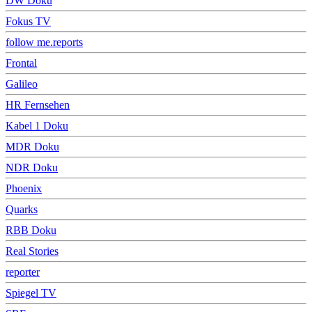
DW Doku
Fokus TV
follow me.reports
Frontal
Galileo
HR Fernsehen
Kabel 1 Doku
MDR Doku
NDR Doku
Phoenix
Quarks
RBB Doku
Real Stories
reporter
Spiegel TV