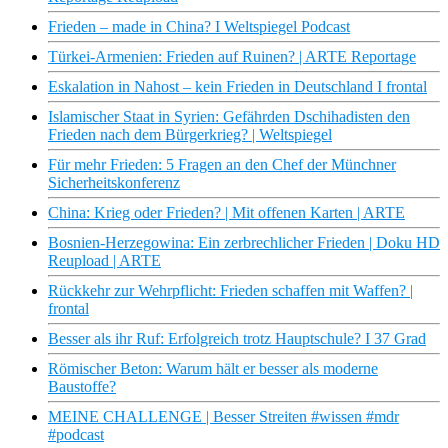
Frieden – made in China? I Weltspiegel Podcast
Türkei-Armenien: Frieden auf Ruinen? | ARTE Reportage
Eskalation in Nahost – kein Frieden in Deutschland I frontal
Islamischer Staat in Syrien: Gefährden Dschihadisten den
Frieden nach dem Bürgerkrieg? | Weltspiegel
Für mehr Frieden: 5 Fragen an den Chef der Münchner
Sicherheitskonferenz
China: Krieg oder Frieden? | Mit offenen Karten | ARTE
Bosnien-Herzegowina: Ein zerbrechlicher Frieden | Doku HD
Reupload | ARTE
Rückkehr zur Wehrpflicht: Frieden schaffen mit Waffen? |
frontal
Besser als ihr Ruf: Erfolgreich trotz Hauptschule? I 37 Grad
Römischer Beton: Warum hält er besser als moderne
Baustoffe?
MEINE CHALLENGE | Besser Streiten #wissen #mdr
#podcast