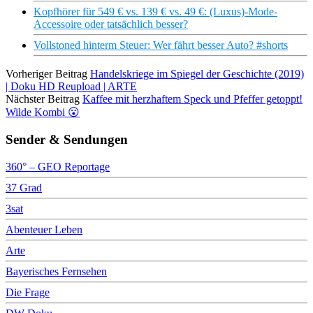
Kopfhörer für 549 € vs. 139 € vs. 49 €: (Luxus)-Mode-
Accessoire oder tatsächlich besser?
Vollstoned hinterm Steuer: Wer fährt besser Auto? #shorts
Vorheriger Beitrag
Handelskriege im Spiegel der Geschichte (2019)
| Doku HD Reupload | ARTE
Nächster Beitrag
Kaffee mit herzhaftem Speck und Pfeffer getoppt!
Wilde Kombi 😮
Sender & Sendungen
360° – GEO Reportage
37 Grad
3sat
Abenteuer Leben
Arte
Bayerisches Fernsehen
Die Frage