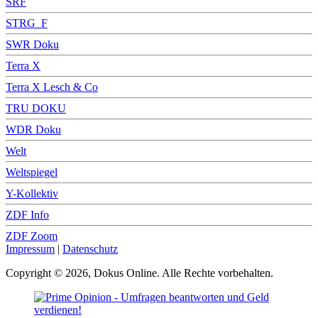
SRF
STRG_F
SWR Doku
Terra X
Terra X Lesch & Co
TRU DOKU
WDR Doku
Welt
Weltspiegel
Y-Kollektiv
ZDF Info
ZDF Zoom
Impressum
|
Datenschutz
Copyright © 2026, Dokus Online. Alle Rechte vorbehalten.