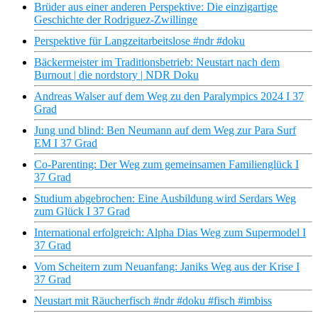
Brüder aus einer anderen Perspektive: Die einzigartige
Geschichte der Rodriguez-Zwillinge
Perspektive für Langzeitarbeitslose #ndr #doku
Bäckermeister im Traditionsbetrieb: Neustart nach dem
Burnout | die nordstory | NDR Doku
Andreas Walser auf dem Weg zu den Paralympics 2024 I 37
Grad
Jung und blind: Ben Neumann auf dem Weg zur Para Surf
EM I 37 Grad
Co-Parenting: Der Weg zum gemeinsamen Familienglück I
37 Grad
Studium abgebrochen: Eine Ausbildung wird Serdars Weg
zum Glück I 37 Grad
International erfolgreich: Alpha Dias Weg zum Supermodel I
37 Grad
Vom Scheitern zum Neuanfang: Janiks Weg aus der Krise I
37 Grad
Neustart mit Räucherfisch #ndr #doku #fisch #imbiss