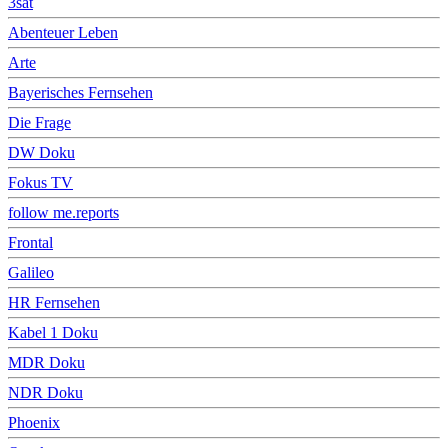
3sat
Abenteuer Leben
Arte
Bayerisches Fernsehen
Die Frage
DW Doku
Fokus TV
follow me.reports
Frontal
Galileo
HR Fernsehen
Kabel 1 Doku
MDR Doku
NDR Doku
Phoenix