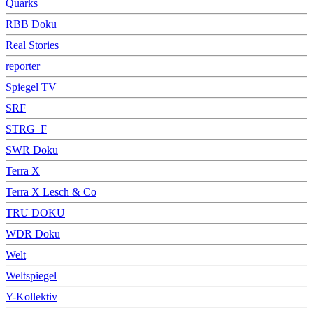
Quarks
RBB Doku
Real Stories
reporter
Spiegel TV
SRF
STRG_F
SWR Doku
Terra X
Terra X Lesch & Co
TRU DOKU
WDR Doku
Welt
Weltspiegel
Y-Kollektiv