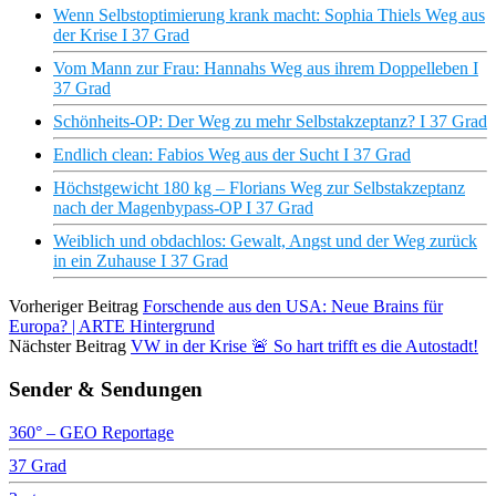
Wenn Selbstoptimierung krank macht: Sophia Thiels Weg aus
der Krise I 37 Grad
Vom Mann zur Frau: Hannahs Weg aus ihrem Doppelleben I
37 Grad
Schönheits-OP: Der Weg zu mehr Selbstakzeptanz? I 37 Grad
Endlich clean: Fabios Weg aus der Sucht I 37 Grad
Höchstgewicht 180 kg – Florians Weg zur Selbstakzeptanz
nach der Magenbypass-OP I 37 Grad
Weiblich und obdachlos: Gewalt, Angst und der Weg zurück
in ein Zuhause I 37 Grad
Vorheriger Beitrag
Forschende aus den USA: Neue Brains für
Europa? | ARTE Hintergrund
Nächster Beitrag
VW in der Krise 🚨 So hart trifft es die Autostadt!
Sender & Sendungen
360° – GEO Reportage
37 Grad