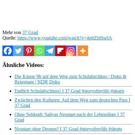
Mehr von
37 Grad
Quelle:
https://www.youtube.com/watch?v=4ptfZbHseIA
Ähnliche Videos:
Die Klasse 9b auf dem Weg zum Schulabschluss | Doku &
Reportage | NDR Doku
Endlich Schulabschluss! I 37 Grad #storyofmylife #shorts
Zwischen den Kulturen: Auf dem Weg zum deutschen Pass I
37 Grad
Ohne Sehkraft: Saliyas Neustart nach der Lebenslüge I 37
Grad
Neustart ohne Drogen? I 37 Grad #storyofmylife #shorts