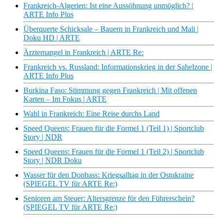
Frankreich-Algerien: Ist eine Aussöhnung unmöglich? |
ARTE Info Plus
Überquerte Schicksale – Bauern in Frankreich und Mali |
Doku HD | ARTE
Ärztemangel in Frankreich | ARTE Re:
Frankreich vs. Russland: Informationskrieg in der Sahelzone |
ARTE Info Plus
Burkina Faso: Stimmung gegen Frankreich | Mit offenen
Karten – Im Fokus | ARTE
Wahl in Frankreich: Eine Reise durchs Land
Speed Queens: Frauen für die Formel 1 (Teil 1) | Sportclub
Story | NDR
Speed Queens: Frauen für die Formel 1 (Teil 2) | Sportclub
Story | NDR Doku
Wasser für den Donbass: Kriegsalltag in der Ostukraine
(SPIEGEL TV für ARTE Re:)
Senioren am Steuer: Altersgrenze für den Führerschein?
(SPIEGEL TV für ARTE Re:)