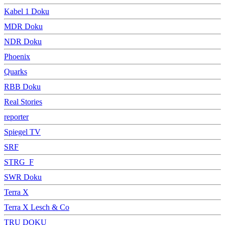
Kabel 1 Doku
MDR Doku
NDR Doku
Phoenix
Quarks
RBB Doku
Real Stories
reporter
Spiegel TV
SRF
STRG_F
SWR Doku
Terra X
Terra X Lesch & Co
TRU DOKU