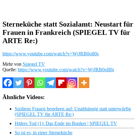
Sterneküche statt Sozialamt: Neustart für
Frauen in Frankreich (SPIEGEL TV für
ARTE Re:)
https://www.youtube.com/watch?v=WjJRB0olI0s
Mehr von
Spiegel TV
Quelle:
https://www.youtube.com/watch?v=WjJRB0olI0s
Ähnliche Videos:
Siziliens Frauen begehren auf: Unabhängig statt unterwürfig
(SPIEGEL TV für ARTE Re:)
Hitlers Tod (1): Das Ende im Bunker | SPIEGEL TV
So ist es, in einer Sterneküche