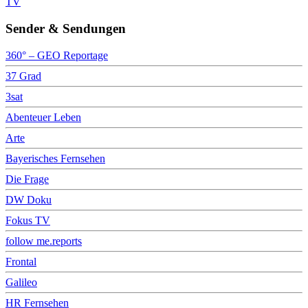
TV
Sender & Sendungen
360° – GEO Reportage
37 Grad
3sat
Abenteuer Leben
Arte
Bayerisches Fernsehen
Die Frage
DW Doku
Fokus TV
follow me.reports
Frontal
Galileo
HR Fernsehen