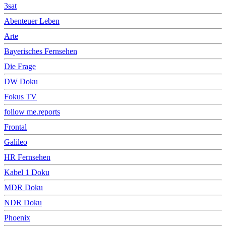
3sat
Abenteuer Leben
Arte
Bayerisches Fernsehen
Die Frage
DW Doku
Fokus TV
follow me.reports
Frontal
Galileo
HR Fernsehen
Kabel 1 Doku
MDR Doku
NDR Doku
Phoenix