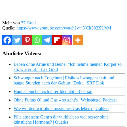
Mehr von
37 Grad
Quelle:
https://www.youtube.com/watch?v=jNCk382XUyM
Ähnliche Videos:
Leben ohne Arme und Beine: “Ich nehme meinen Körper so
an, wie er ist.” I 37 Grad
Schwanger nach Totgeburt | Risikoschwangerschaft und
bange Stunden nach der Geburt | Doku | SRF Dok
Hannas Suche nach ihrer Identität I 37 Grad
Ohne Putins Öl und Gas – so geht’s | Weltspiegel Podcast
Wie würden wir ohne russisches Gas leben? | Galileo
Pille absetzen: Geht’s dir wirklich so viel besser ohne
künstliche Hormone? | Quarks