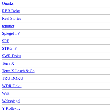
Quarks
RBB Doku
Real Stories
reporter
Spiegel TV
SRF
STRG_F
SWR Doku
Terra X
Terra X Lesch & Co
TRU DOKU
WDR Doku
Welt
Weltspiegel
Y-Kollektiv