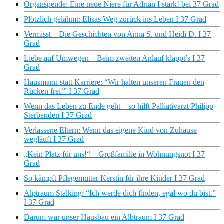
Organspende: Eine neue Niere für Adrian I stark! bei 37 Grad
Plötzlich gelähmt: Elisas Weg zurück ins Leben I 37 Grad
Vermisst – Die Geschichten von Anna S. und Heidi D. I 37
Grad
Liebe auf Umwegen – Beim zweiten Anlauf klappt’s I 37
Grad
Hausmann statt Karriere: “Wir halten unseren Frauen den
Rücken frei!” I 37 Grad
Wenn das Leben zu Ende geht – so hilft Palliativarzt Philipp
Sterbenden I 37 Grad
Verlassene Eltern: Wenn das eigene Kind von Zuhause
wegläuft I 37 Grad
„Kein Platz für uns!“ – Großfamilie in Wohnungsnot I 37
Grad
So kämpft Pflegemutter Kerstin für ihre Kinder I 37 Grad
Alptraum Stalking: “Ich werde dich finden, egal wo du bist.”
I 37 Grad
Darum war unser Hausbau ein Albtraum I 37 Grad