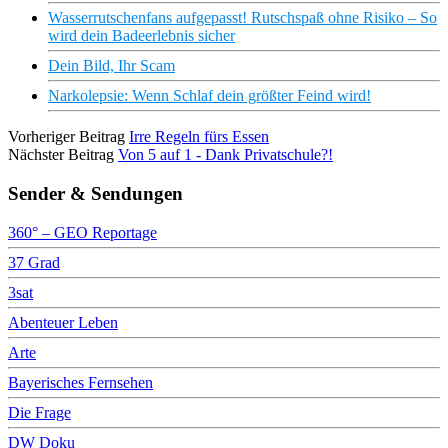
Wasserrutschenfans aufgepasst! Rutschspaß ohne Risiko – So
wird dein Badeerlebnis sicher
Dein Bild, Ihr Scam
Narkolepsie: Wenn Schlaf dein größter Feind wird!
Vorheriger Beitrag
Irre Regeln fürs Essen
Nächster Beitrag
Von 5 auf 1 - Dank Privatschule?!
Sender & Sendungen
360° – GEO Reportage
37 Grad
3sat
Abenteuer Leben
Arte
Bayerisches Fernsehen
Die Frage
DW Doku