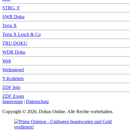
STRG_F
SWR Doku
Terra X
Terra X Lesch & Co
TRU DOKU
WDR Doku
Welt
Weltspiegel
Y-Kollektiv
ZDF Info
ZDF Zoom
Impressum
|
Datenschutz
Copyright © 2026, Dokus Online. Alle Rechte vorbehalten.