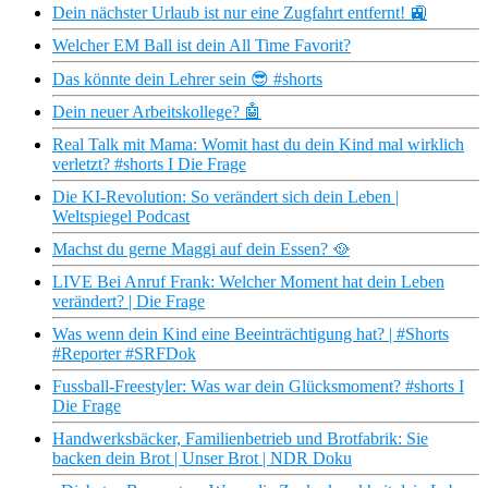
Dein nächster Urlaub ist nur eine Zugfahrt entfernt! 🚉
Welcher EM Ball ist dein All Time Favorit?
Das könnte dein Lehrer sein 😎 #shorts
Dein neuer Arbeitskollege? 🤖
Real Talk mit Mama: Womit hast du dein Kind mal wirklich
verletzt? #shorts I Die Frage
Die KI-Revolution: So verändert sich dein Leben |
Weltspiegel Podcast
Machst du gerne Maggi auf dein Essen? 🥘
LIVE Bei Anruf Frank: Welcher Moment hat dein Leben
verändert? | Die Frage
Was wenn dein Kind eine Beeinträchtigung hat? | #Shorts
#Reporter #SRFDok
Fussball-Freestyler: Was war dein Glücksmoment? #shorts I
Die Frage
Handwerksbäcker, Familienbetrieb und Brotfabrik: Sie
backen dein Brot | Unser Brot | NDR Doku