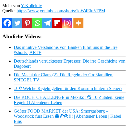
Mehr von
Y-Kollektiv
Quelle:
https://www.youtube.com/shorts/1oW4Elu5TPM
Ähnliche Videos:
Das intuitive Verständnis von Banken führt uns in die Irre
#shorts | ARTE
Deutschlands verrücktester Erpresser: Die irre Geschichte von
Dagobert
Die Macht der Clans (2): Die Regeln der Großfamilien |
SPIEGEL TV
🚬🥦Welche Regeln gelten für den Konsum hinterm Steuer?
Die KOCH-CHALLENGE in Mexiko! 😋 10 Zutaten, keine
Regeln! | Abenteuer Leben
Gößter FOOD MARKET der USA: Smorgasburg –
Woodstock fürs Essen 🍔🍕🍟!!! | Abenteuer Leben | Kabel
Eins