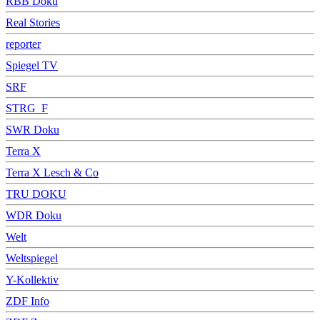
RBB Doku
Real Stories
reporter
Spiegel TV
SRF
STRG_F
SWR Doku
Terra X
Terra X Lesch & Co
TRU DOKU
WDR Doku
Welt
Weltspiegel
Y-Kollektiv
ZDF Info