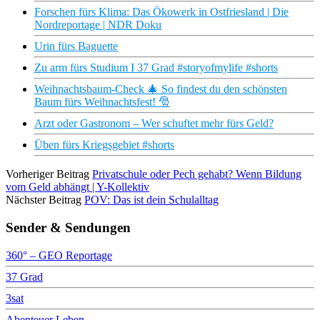
Forschen fürs Klima: Das Ökowerk in Ostfriesland | Die
Nordreportage | NDR Doku
Urin fürs Baguette
Zu arm fürs Studium I 37 Grad #storyofmylife #shorts
Weihnachtsbaum-Check 🎄 So findest du den schönsten
Baum fürs Weihnachtsfest! 🎅
Arzt oder Gastronom – Wer schuftet mehr fürs Geld?
Üben fürs Kriegsgebiet #shorts
Vorheriger Beitrag
Privatschule oder Pech gehabt? Wenn Bildung
vom Geld abhängt | Y-Kollektiv
Nächster Beitrag
POV: Das ist dein Schulalltag
Sender & Sendungen
360° – GEO Reportage
37 Grad
3sat
Abenteuer Leben