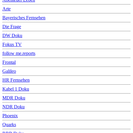
Arte
Bayerisches Fernsehen
Die Frage
DW Doku
Fokus TV
follow me.reports
Frontal
Galileo
HR Fernsehen
Kabel 1 Doku
MDR Doku
NDR Doku
Phoenix
Quarks