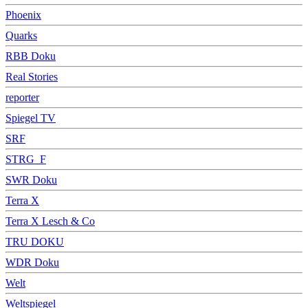
Phoenix
Quarks
RBB Doku
Real Stories
reporter
Spiegel TV
SRF
STRG_F
SWR Doku
Terra X
Terra X Lesch & Co
TRU DOKU
WDR Doku
Welt
Weltspiegel