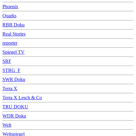
Phoenix
Quarks
RBB Doku
Real Stories
reporter
Spiegel TV
SRF
STRG_F
SWR Doku
Terra X
Terra X Lesch & Co
TRU DOKU
WDR Doku
Welt
Weltspiegel