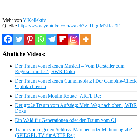
Mehr von
Y-Kollektiv
Quelle:
https://www.youtube.com/watch?v=U_gjM3Hca9E
Ähnliche Videos:
Der Traum vom eigenen Musical – Vom Darsteller zum
Regisseur mit 27 | SWR Doku
Der Traum vom eigenen Campingplatz | Der Camping-Check
9 | doku | reisen
Der Traum vom Moulin Rouge | ARTE Re:
Der große Traum vom Aufstieg: Mein Weg nach oben | WDR
Doku
Ein Wald für Generationen oder der Traum vom Öl
Traum vom eigenen Schloss: Märchen oder Millionengrab?
(SPIEGEL TV für ARTE Re:)