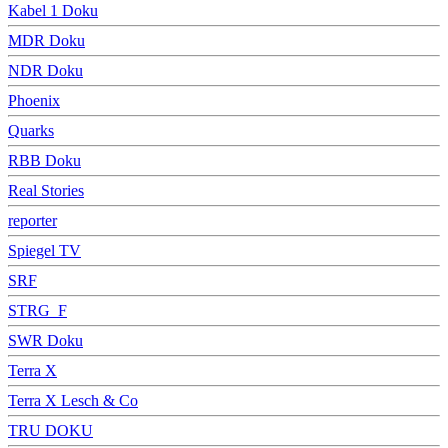
Kabel 1 Doku
MDR Doku
NDR Doku
Phoenix
Quarks
RBB Doku
Real Stories
reporter
Spiegel TV
SRF
STRG_F
SWR Doku
Terra X
Terra X Lesch & Co
TRU DOKU