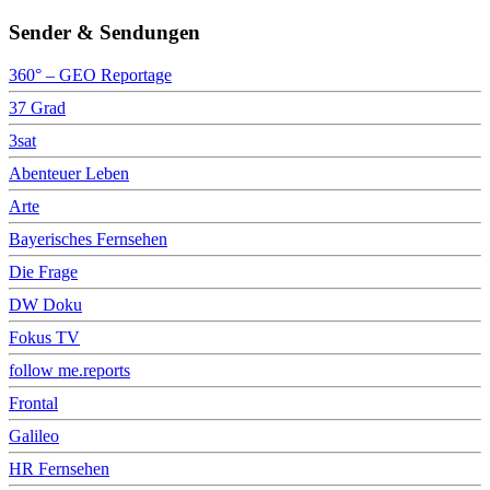
Sender & Sendungen
360° – GEO Reportage
37 Grad
3sat
Abenteuer Leben
Arte
Bayerisches Fernsehen
Die Frage
DW Doku
Fokus TV
follow me.reports
Frontal
Galileo
HR Fernsehen