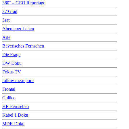
360° – GEO Reportage
37 Grad
3sat
Abenteuer Leben
Arte
Bayerisches Fernsehen
Die Frage
DW Doku
Fokus TV
follow me.reports
Frontal
Galileo
HR Fernsehen
Kabel 1 Doku
MDR Doku