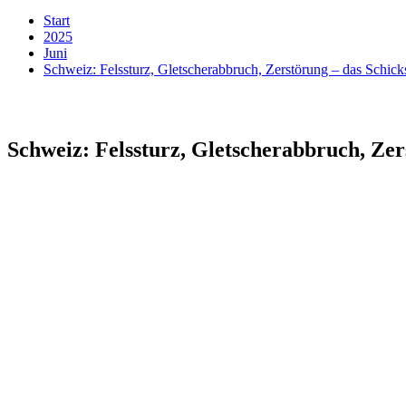
Start
2025
Juni
Schweiz: Felssturz, Gletscherabbruch, Zerstörung – das Schick
Schweiz: Felssturz, Gletscherabbruch, Zer