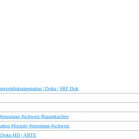
Langzeitdokumentation | Doku | SRF Dok
 #reportage #schweiz #baumkuchen
ation #focustv #reportage #schweiz
) | Doku HD | ARTE