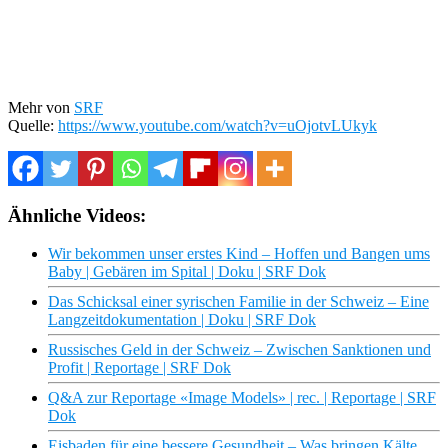
Mehr von
SRF
Quelle:
https://www.youtube.com/watch?v=uOjotvLUkyk
Ähnliche Videos:
Wir bekommen unser erstes Kind – Hoffen und Bangen ums
Baby | Gebären im Spital | Doku | SRF Dok
Das Schicksal einer syrischen Familie in der Schweiz – Eine
Langzeitdokumentation | Doku | SRF Dok
Russisches Geld in der Schweiz – Zwischen Sanktionen und
Profit | Reportage | SRF Dok
Q&A zur Reportage «Image Models» | rec. | Reportage | SRF
Dok
Eisbaden für eine bessere Gesundheit – Was bringen Kälte