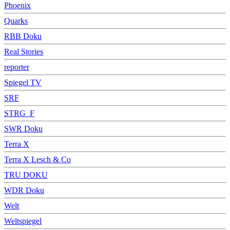
Phoenix
Quarks
RBB Doku
Real Stories
reporter
Spiegel TV
SRF
STRG_F
SWR Doku
Terra X
Terra X Lesch & Co
TRU DOKU
WDR Doku
Welt
Weltspiegel