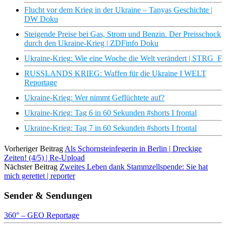
Flucht vor dem Krieg in der Ukraine – Tanyas Geschichte |
DW Doku
Steigende Preise bei Gas, Strom und Benzin. Der Preisschock
durch den Ukraine-Krieg | ZDFinfo Doku
Ukraine-Krieg: Wie eine Woche die Welt verändert | STRG_F
RUSSLANDS KRIEG: Waffen für die Ukraine I WELT
Reportage
Ukraine-Krieg: Wer nimmt Geflüchtete auf?
Ukraine-Krieg: Tag 6 in 60 Sekunden #shorts I frontal
Ukraine-Krieg: Tag 7 in 60 Sekunden #shorts I frontal
Vorheriger Beitrag
Als Schornsteinfegerin in Berlin | Dreckige
Zeiten! (4/5) | Re-Upload
Nächster Beitrag
Zweites Leben dank Stammzellspende: Sie hat
mich gerettet | reporter
Sender & Sendungen
360° – GEO Reportage