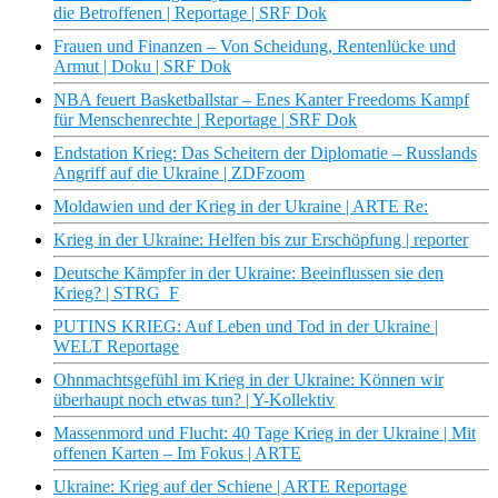
die Betroffenen | Reportage | SRF Dok
Frauen und Finanzen – Von Scheidung, Rentenlücke und
Armut | Doku | SRF Dok
NBA feuert Basketballstar – Enes Kanter Freedoms Kampf
für Menschenrechte | Reportage | SRF Dok
Endstation Krieg: Das Scheitern der Diplomatie – Russlands
Angriff auf die Ukraine | ZDFzoom
Moldawien und der Krieg in der Ukraine | ARTE Re:
Krieg in der Ukraine: Helfen bis zur Erschöpfung | reporter
Deutsche Kämpfer in der Ukraine: Beeinflussen sie den
Krieg? | STRG_F
PUTINS KRIEG: Auf Leben und Tod in der Ukraine |
WELT Reportage
Ohnmachtsgefühl im Krieg in der Ukraine: Können wir
überhaupt noch etwas tun? | Y-Kollektiv
Massenmord und Flucht: 40 Tage Krieg in der Ukraine | Mit
offenen Karten – Im Fokus | ARTE
Ukraine: Krieg auf der Schiene | ARTE Reportage