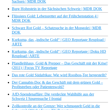
Sachsen | MDR DOK
Burg Hohnstein in der Sächsischen Schweiz | MDR DOK
Flüssiges Gold: Lebensretter auf der Frühchenstation 4 |
MDR DOK
Schwarz Rot Gold – Schatzsuche in der Mongolei | MDR
DOK
Kurkuma, das „indische Gold“ | GEO Reportage Reupload |
ARTE
Kurkuma, das „indische Gold“ | GEO Reportage | Doku HD
Reupload | ARTE
Pfandleihhaus, Gold & Prepper – Das Geschäft mit der Krise!
(2011) | Focus TV Reportage
Das rote Gold Südafrikas: Wie wird Rooibos-Tee hergestellt?
Der Cannabis-Doc & das Geschäft mit dem grünen Gold –
Profitstreben oder Patientenwohl?
AfD-Spendenaffäre: Die verdeckte Wahlhilfe aus der
Schweiz I Spurensuche I frontal
Zollkontrolle an der Grenze: Wer schmuggelt Geld in die