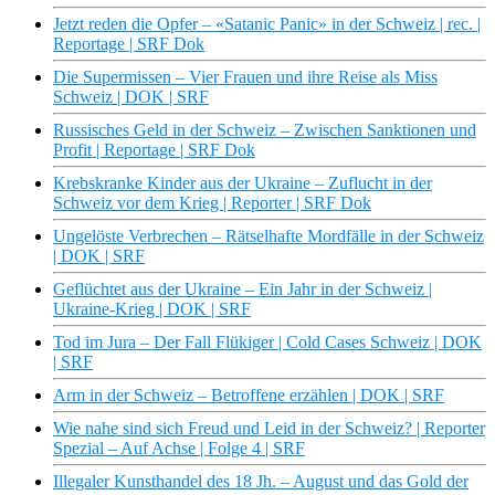
Jetzt reden die Opfer – «Satanic Panic» in der Schweiz | rec. |
Reportage | SRF Dok
Die Supermissen – Vier Frauen und ihre Reise als Miss
Schweiz | DOK | SRF
Russisches Geld in der Schweiz – Zwischen Sanktionen und
Profit | Reportage | SRF Dok
Krebskranke Kinder aus der Ukraine – Zuflucht in der
Schweiz vor dem Krieg | Reporter | SRF Dok
Ungelöste Verbrechen – Rätselhafte Mordfälle in der Schweiz
| DOK | SRF
Geflüchtet aus der Ukraine – Ein Jahr in der Schweiz |
Ukraine-Krieg | DOK | SRF
Tod im Jura – Der Fall Flükiger | Cold Cases Schweiz | DOK
| SRF
Arm in der Schweiz – Betroffene erzählen | DOK | SRF
Wie nahe sind sich Freud und Leid in der Schweiz? | Reporter
Spezial – Auf Achse | Folge 4 | SRF
Illegaler Kunsthandel des 18 Jh. – August und das Gold der