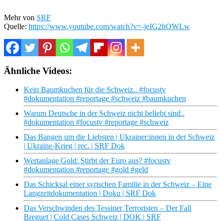
Mehr von
SRF
Quelle:
https://www.youtube.com/watch?v=-jeIG2hOWLw
Ähnliche Videos:
Kein Baumkuchen für die Schweiz.. #focustv
#dokumentation #reportage #schweiz #baumkuchen
Warum Deutsche in der Schweiz nicht beliebt sind..
#dokumentation #focustv #reportage #schweiz
Das Bangen um die Liebsten | Ukrainer:innen in der Schweiz
| Ukraine-Krieg | rec. | SRF Dok
Wertanlage Gold: Stirbt der Euro aus? #focustv
#dokumentation #reportage #gold #geld
Das Schicksal einer syrischen Familie in der Schweiz – Eine
Langzeitdokumentation | Doku | SRF Dok
Das Verschwinden des Tessiner Terroristen – Der Fall
Breguet | Cold Cases Schweiz | DOK | SRF