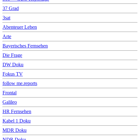
37 Grad
3sat
Abenteuer Leben
Arte
Bayerisches Fernsehen
Die Frage
DW Doku
Fokus TV
follow me.reports
Frontal
Galileo
HR Fernsehen
Kabel 1 Doku
MDR Doku
NDR Doku